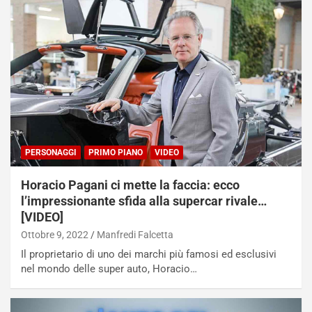
PERSONAGGI
PRIMO PIANO
VIDEO
Horacio Pagani ci mette la faccia: ecco
l’impressionante sfida alla supercar rivale…
[VIDEO]
Ottobre 9, 2022
Manfredi Falcetta
Il proprietario di uno dei marchi più famosi ed esclusivi
nel mondo delle super auto, Horacio…