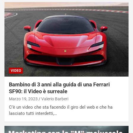
VIDEO
Bambino di 3 anni alla guida di una Ferrari
SF90: il Video è surreale
Marzo 19, 2023
Valerio Barberi
C’è un video che sta facendo il giro del web e che ha
lasciato tutti interdetti,…