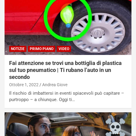
NOTIZIE
PRIMO PIANO
VIDEO
Fai attenzione se trovi una bottiglia di plastica
sul tuo pneumatico | Ti rubano l’auto in un
secondo
Ottobre 1, 2022
Andrea Giove
Il rischio di imbattersi in eventi spiacevoli può capitare –
purtroppo – a chiunque. Oggi ti…