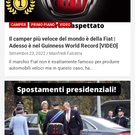
CAMPER
PRIMO PIANO
VIDEO
Il camper più veloce del mondo è della Fiat |
Adesso è nel Guinness World Record [VIDEO]
Settembre 23, 2022
Manfredi Falcetta
Il marchio Fiat non è esattamente famoso per produrre
automobili veloci ma in questo caso, ha…