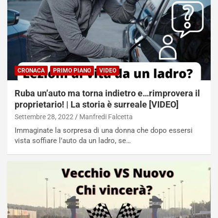
CRONACA
PRIMO PIANO
VIDEO
Ruba un’auto ma torna indietro e…rimprovera il
proprietario! | La storia è surreale [VIDEO]
Settembre 28, 2022
Manfredi Falcetta
Immaginate la sorpresa di una donna che dopo essersi
vista soffiare l’auto da un ladro, se…