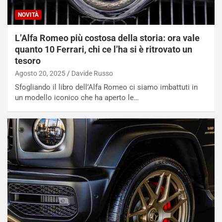
NOVITÀ
L’Alfa Romeo più costosa della storia: ora vale
quanto 10 Ferrari, chi ce l’ha si è ritrovato un
tesoro
Agosto 20, 2025
Davide Russo
Sfogliando il libro dell’Alfa Romeo ci siamo imbattuti in
un modello iconico che ha aperto le…