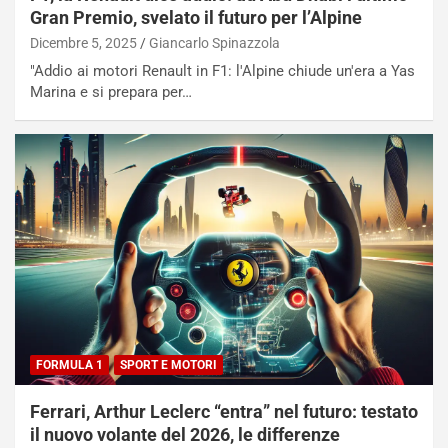
Gran Premio, svelato il futuro per l’Alpine
Dicembre 5, 2025
Giancarlo Spinazzola
"Addio ai motori Renault in F1: l'Alpine chiude un'era a Yas
Marina e si prepara per…
FORMULA 1
SPORT E MOTORI
Ferrari, Arthur Leclerc “entra” nel futuro: testato
il nuovo volante del 2026, le differenze