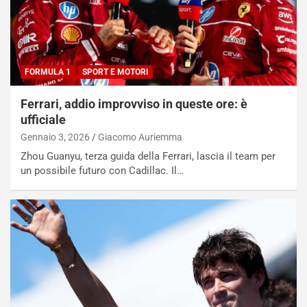
FORMULA 1
SPORT E MOTORI
Ferrari, addio improvviso in queste ore: è
ufficiale
Gennaio 3, 2026
Giacomo Auriemma
Zhou Guanyu, terza guida della Ferrari, lascia il team per
un possibile futuro con Cadillac. Il…