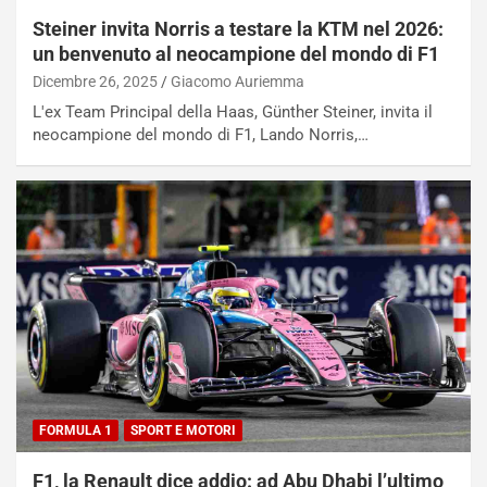
Steiner invita Norris a testare la KTM nel 2026:
un benvenuto al neocampione del mondo di F1
Dicembre 26, 2025
Giacomo Auriemma
L'ex Team Principal della Haas, Günther Steiner, invita il
neocampione del mondo di F1, Lando Norris,…
FORMULA 1
SPORT E MOTORI
F1, la Renault dice addio: ad Abu Dhabi l’ultimo