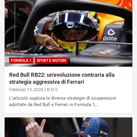
FORMULA 1
SPORT E MOTORI
Red Bull RB22: un’evoluzione contraria alla
strategia aggressiva di Ferrari
Febbraio 13, 2026
R.D.V.
L'articolo esplora le diverse strategie di sospensioni
adottate da Red Bull e Ferrari in Formula 1,…