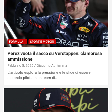
FORMULA 1
SPORT E MOTORI
Perez vuota il sacco su Verstappen: clamorosa
ammissione
Febbraio 5, 2026
Giacomo Auriemma
L'articolo esplora la pressione e le sfide di essere il
secondo pilota in un team di…