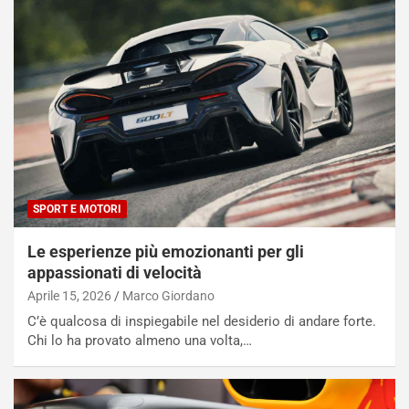
SPORT E MOTORI
Le esperienze più emozionanti per gli
appassionati di velocità
Aprile 15, 2026
Marco Giordano
C’è qualcosa di inspiegabile nel desiderio di andare forte.
Chi lo ha provato almeno una volta,…