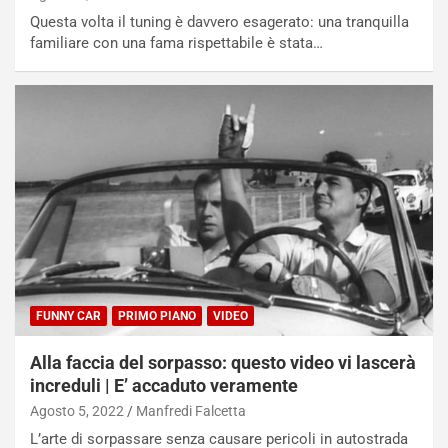
l
i
Questa volta il tuning è davvero esagerato: una tranquilla
e
s
familiare con una fama rispettabile è stata…
t
c
t
e
r
l
i
a
f
C
i
o
c
r
a
s
t
a
o
N
N
o
o
t
n
t
FUNNY CAR
PRIMO PIANO
VIDEO
P
u
l
r
Alla faccia del sorpasso: questo video vi lascerà
u
n
increduli | E’ accaduto veramente
g
a
Agosto 5, 2022
Manfredi Falcetta
-
a
i
S
L’arte di sorpassare senza causare pericoli in autostrada