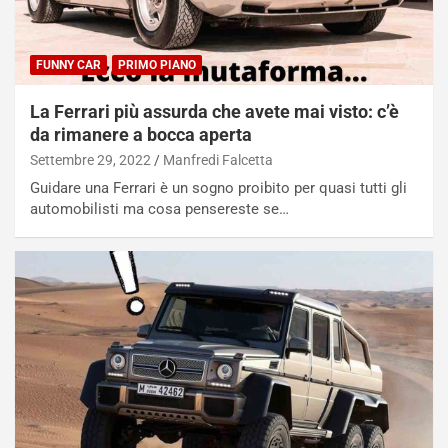
FUNNY CAR
PRIMO PIANO
La Ferrari più assurda che avete mai visto: c’è
da rimanere a bocca aperta
Settembre 29, 2022
Manfredi Falcetta
Guidare una Ferrari è un sogno proibito per quasi tutti gli
automobilisti ma cosa pensereste se…