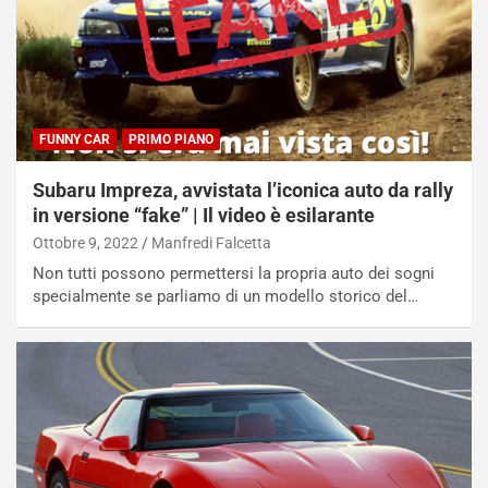
FUNNY CAR
PRIMO PIANO
Subaru Impreza, avvistata l’iconica auto da rally
in versione “fake” | Il video è esilarante
Ottobre 9, 2022
Manfredi Falcetta
Non tutti possono permettersi la propria auto dei sogni
specialmente se parliamo di un modello storico del…