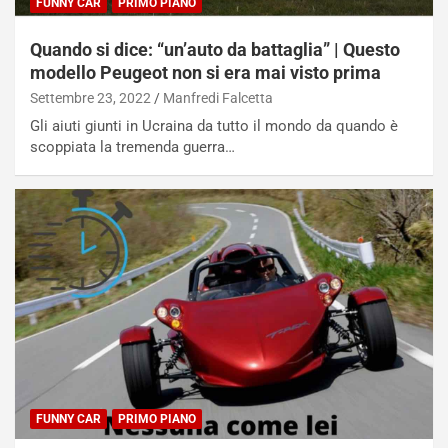
FUNNY CAR
PRIMO PIANO
Quando si dice: “un’auto da battaglia” | Questo
modello Peugeot non si era mai visto prima
Settembre 23, 2022
Manfredi Falcetta
Gli aiuti giunti in Ucraina da tutto il mondo da quando è
scoppiata la tremenda guerra…
FUNNY CAR
PRIMO PIANO