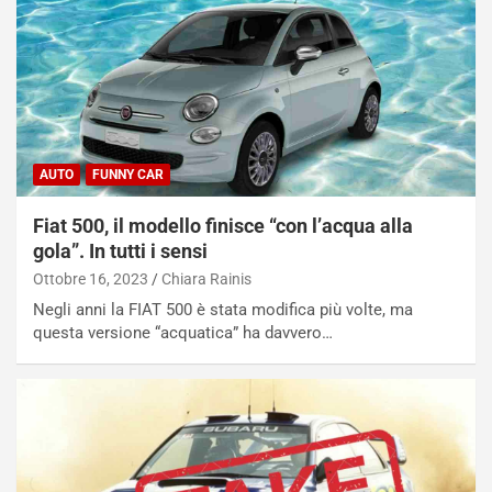
AUTO
FUNNY CAR
Fiat 500, il modello finisce “con l’acqua alla
gola”. In tutti i sensi
Ottobre 16, 2023
Chiara Rainis
Negli anni la FIAT 500 è stata modifica più volte, ma
questa versione “acquatica” ha davvero…