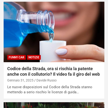
FUNNY CAR
NOTIZIE
Codice della Strada, ora si rischia la patente
anche con il collutorio? Il video fa il giro del web
Gennaio 31, 2025
Davide Russo
Le nuove disposizioni sul Codice della Strada stanno
mettendo a serio rischio le licenze di guida…