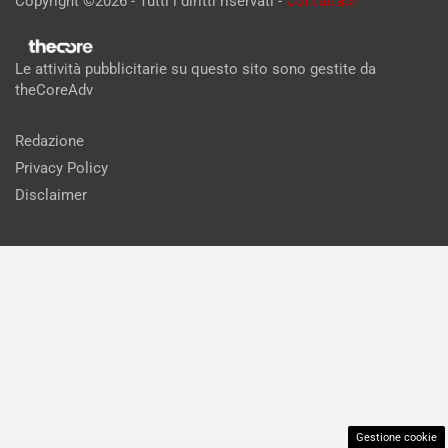
Copyright ©2026 - Tutti i diritti riservati -
Contattaci
Le attività pubblicitarie su questo sito sono gestite da
theCoreAdv
Redazione
Privacy Policy
Disclaimer
Gestione cookie