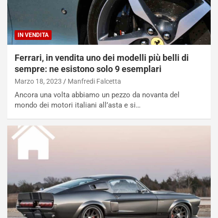
IN VENDITA
Ferrari, in vendita uno dei modelli più belli di
sempre: ne esistono solo 9 esemplari
Marzo 18, 2023
Manfredi Falcetta
Ancora una volta abbiamo un pezzo da novanta del
mondo dei motori italiani all’asta e si…
NOTIZIE