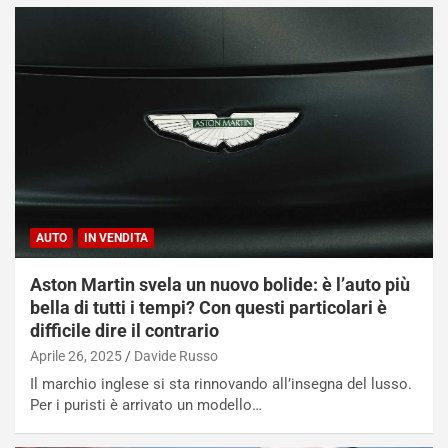
AUTO
IN VENDITA
Aston Martin svela un nuovo bolide: è l’auto più
bella di tutti i tempi? Con questi particolari è
difficile dire il contrario
Aprile 26, 2025
Davide Russo
Il marchio inglese si sta rinnovando all’insegna del lusso.
Per i puristi è arrivato un modello…