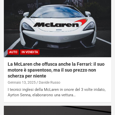
AUTO
IN VENDITA
La McLaren che offusca anche la Ferrari: il suo
motore è spaventoso, ma il suo prezzo non
scherza per niente
Gennaio 13, 2025
Davide Russo
I tecnici inglesi della McLaren in onore del 3 volte iridato,
Ayrton Senna, elaborarono una vettura…