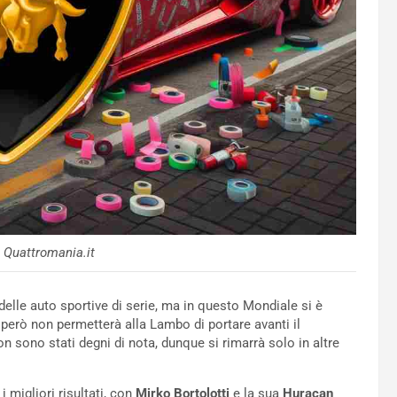
 Quattromania.it
elle auto sportive di serie, ma in questo Mondiale si è
rò non permetterà alla Lambo di portare avanti il
n sono stati degni di nota, dunque si rimarrà solo in altre
 migliori risultati, con
Mirko Bortolotti
e la sua
Huracan