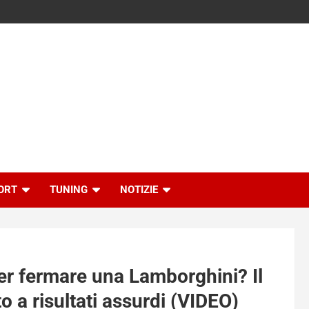
ORT
TUNING
NOTIZIE
per fermare una Lamborghini? Il
o a risultati assurdi (VIDEO)