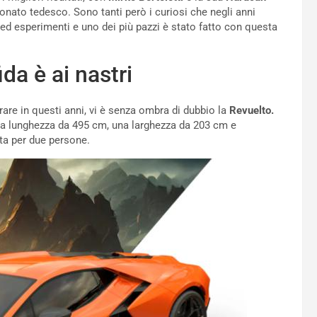
nato tedesco. Sono tanti però i curiosi che negli anni
vi ed esperimenti e uno dei più pazzi è stato fatto con questa
da è ai nastri
re in questi anni, vi è senza ombra di dubbio la
Revuelto.
una lunghezza da 495 cm, una larghezza da 203 cm e
ta per due persone.