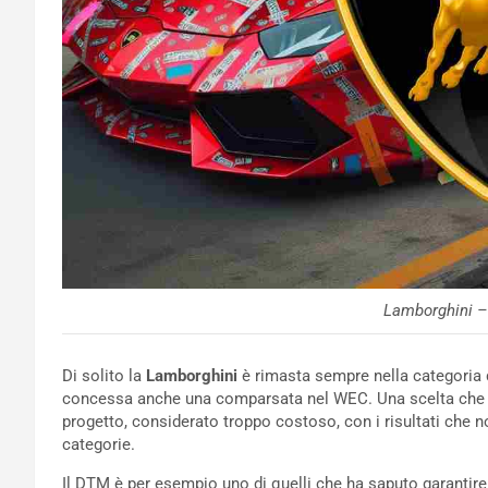
Lamborghini –
Di solito la
Lamborghini
è rimasta sempre nella categoria d
concessa anche una comparsata nel WEC. Una scelta che pe
progetto, considerato troppo costoso, con i risultati che no
categorie.
Il DTM è per esempio uno di quelli che ha saputo garantire i