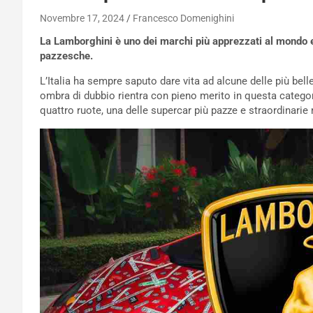
Novembre 17, 2024
Francesco Domenighini
La Lamborghini è uno dei marchi più apprezzati al mondo e
pazzesche.
L’Italia ha sempre saputo dare vita ad alcune delle più bel
ombra di dubbio rientra con pieno merito in questa categor
quattro ruote, una delle supercar più pazze e straordinarie