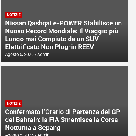
NOTIZIE
Nissan Qashqai e-POWER Stabilisce un
Nuovo Record Mondiale: Il Viaggio più
Lungo mai Compiuto da un SUV
Elettrificato Non Plug-in REEV
Agosto 6, 2026
Admin
NOTIZIE
Confermato l’Orario di Partenza del GP
del Bahrain: la FIA Smentisce la Corsa
Notturna a Sepang
Agosto 5, 2026
Admin