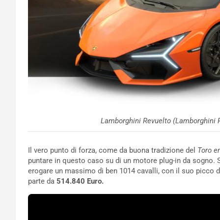
Lamborghini Revuelto (Lamborghini P
Il vero punto di forza, come da buona tradizione del
Toro em
puntare in questo caso su di un motore plug-in da sogno. Si
erogare un massimo di ben 1014 cavalli, con il suo picco di
parte da
514.840 Euro.