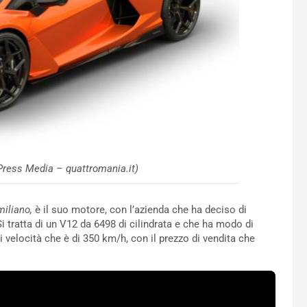
ress Media – quattromania.it)
iliano,
è il suo motore, con l’azienda che ha deciso di
 tratta di un V12 da 6498 di cilindrata e che ha modo di
 velocità che è di 350 km/h, con il prezzo di vendita che