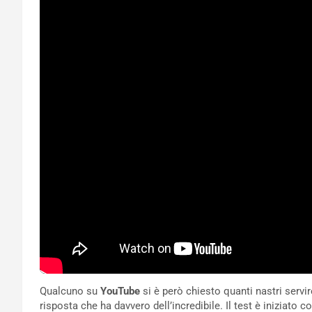
Qualcuno su
YouTube
si è però chiesto quanti nastri servi
risposta che ha davvero dell’incredibile. Il test è iniziato 