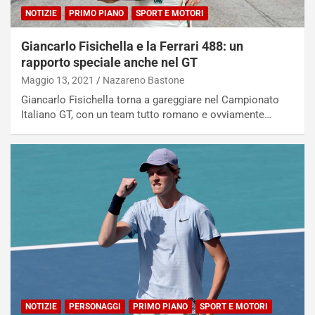
NOTIZIE
PRIMO PIANO
SPORT E MOTORI
Giancarlo Fisichella e la Ferrari 488: un
rapporto speciale anche nel GT
Maggio 13, 2021
Nazareno Bastone
Giancarlo Fisichella torna a gareggiare nel Campionato
Italiano GT, con un team tutto romano e ovviamente…
NOTIZIE
PERSONAGGI
PRIMO PIANO
SPORT E MOTORI