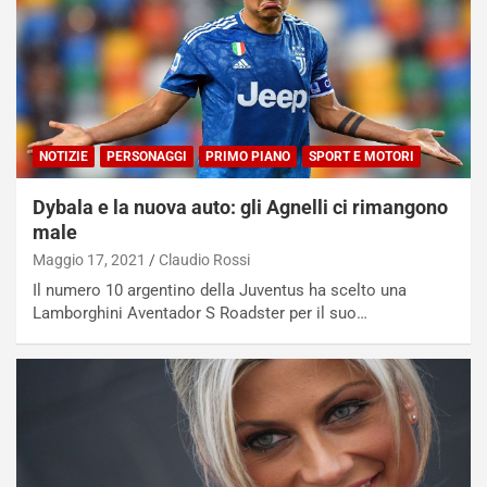
NOTIZIE
PERSONAGGI
PRIMO PIANO
SPORT E MOTORI
Dybala e la nuova auto: gli Agnelli ci rimangono
male
Maggio 17, 2021
Claudio Rossi
Il numero 10 argentino della Juventus ha scelto una
Lamborghini Aventador S Roadster per il suo…