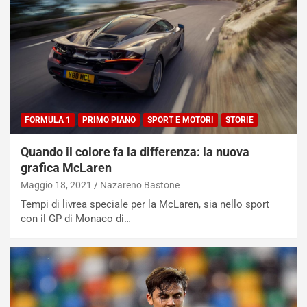
FORMULA 1
PRIMO PIANO
SPORT E MOTORI
STORIE
Quando il colore fa la differenza: la nuova
grafica McLaren
Maggio 18, 2021
Nazareno Bastone
Tempi di livrea speciale per la McLaren, sia nello sport
con il GP di Monaco di…