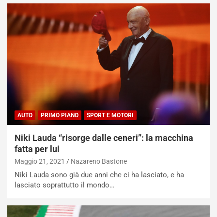
AUTO
PRIMO PIANO
SPORT E MOTORI
Niki Lauda “risorge dalle ceneri”: la macchina
fatta per lui
Maggio 21, 2021
Nazareno Bastone
Niki Lauda sono già due anni che ci ha lasciato, e ha
lasciato soprattutto il mondo…