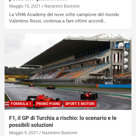
Maggio 10, 2021
Nazareno Bastone
La VR46 Academy del nove volte campione del mondo
Valentino Rossi, continua a fare ottimi accordi…
FORMULA 1
PRIMO PIANO
SPORT E MOTORI
F1, il GP di Turchia a rischio: lo scenario e le
possibili soluzioni
Maggio 9, 2021
Nazareno Bastone