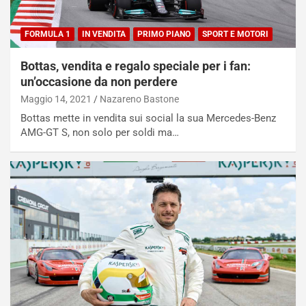
FORMULA 1
IN VENDITA
PRIMO PIANO
SPORT E MOTORI
Bottas, vendita e regalo speciale per i fan:
un’occasione da non perdere
Maggio 14, 2021
Nazareno Bastone
Bottas mette in vendita sui social la sua Mercedes-Benz
AMG-GT S, non solo per soldi ma…