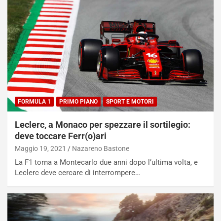
FORMULA 1
PRIMO PIANO
SPORT E MOTORI
Leclerc, a Monaco per spezzare il sortilegio:
deve toccare Ferr(o)ari
Maggio 19, 2021
Nazareno Bastone
La F1 torna a Montecarlo due anni dopo l’ultima volta, e
Leclerc deve cercare di interrompere…