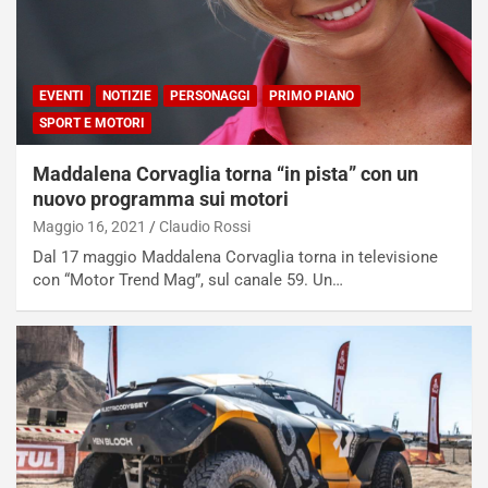
EVENTI
NOTIZIE
PERSONAGGI
PRIMO PIANO
SPORT E MOTORI
Maddalena Corvaglia torna “in pista” con un
nuovo programma sui motori
Maggio 16, 2021
Claudio Rossi
Dal 17 maggio Maddalena Corvaglia torna in televisione
con “Motor Trend Mag”, sul canale 59. Un…