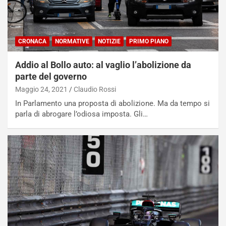
CRONACA
NORMATIVE
NOTIZIE
PRIMO PIANO
Addio al Bollo auto: al vaglio l’abolizione da
parte del governo
Maggio 24, 2021
Claudio Rossi
In Parlamento una proposta di abolizione. Ma da tempo si
parla di abrogare l’odiosa imposta. Gli…