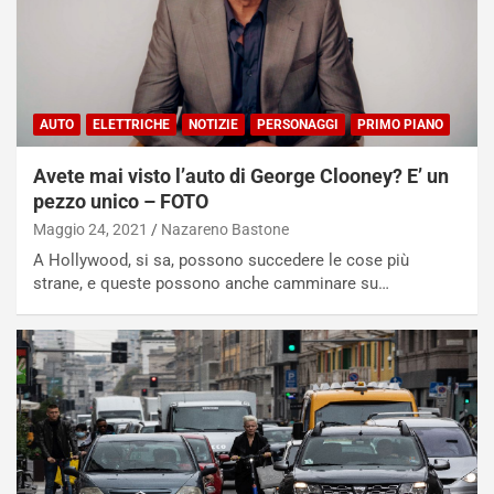
AUTO
ELETTRICHE
NOTIZIE
PERSONAGGI
PRIMO PIANO
Avete mai visto l’auto di George Clooney? E’ un
pezzo unico – FOTO
Maggio 24, 2021
Nazareno Bastone
A Hollywood, si sa, possono succedere le cose più
strane, e queste possono anche camminare su…