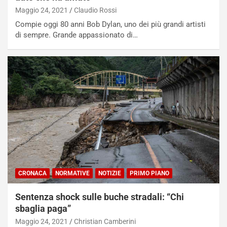
Maggio 24, 2021
Claudio Rossi
Compie oggi 80 anni Bob Dylan, uno dei più grandi artisti
di sempre. Grande appassionato di…
CRONACA
NORMATIVE
NOTIZIE
PRIMO PIANO
Sentenza shock sulle buche stradali: “Chi
sbaglia paga”
Maggio 24, 2021
Christian Camberini