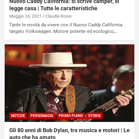
Nuovo Caddy California: si scrive camper, si
legge casa | Tutte le caratteristiche
Maggio 24, 2021
Claudio Rossi
Tante le novità da vivere con il Nuovo Caddy California
targato Volkswagen. Motore potente ed ecologico,…
NOTIZIE
PERSONAGGI
PRIMO PIANO
STORIE
Gli 80 anni di Bob Dylan, tra musica e motori | Le
auto che ha amato