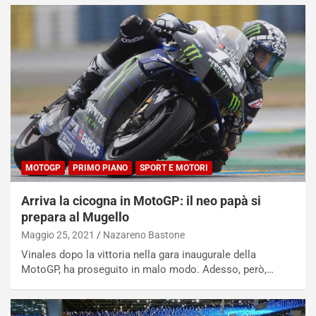
MOTOGP
PRIMO PIANO
SPORT E MOTORI
Arriva la cicogna in MotoGP: il neo papà si
prepara al Mugello
Maggio 25, 2021
Nazareno Bastone
Vinales dopo la vittoria nella gara inaugurale della
MotoGP, ha proseguito in malo modo. Adesso, però,…