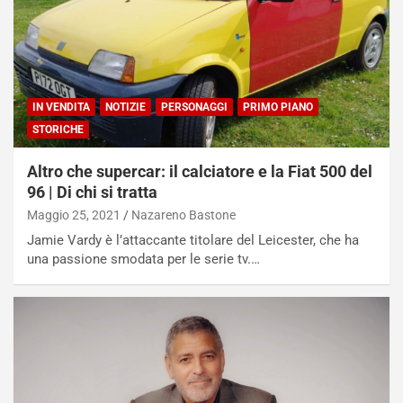
IN VENDITA
NOTIZIE
PERSONAGGI
PRIMO PIANO
STORICHE
Altro che supercar: il calciatore e la Fiat 500 del
96 | Di chi si tratta
Maggio 25, 2021
Nazareno Bastone
Jamie Vardy è l’attaccante titolare del Leicester, che ha
una passione smodata per le serie tv.…