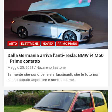
AUTO
ELETTRICHE
NOVITÀ
PRIMO PIANO
Dalla Germania arriva l’anti-Tesla: BMW i4 M50
| Primo contatto
Maggio 25, 2021
Nazareno Bastone
Talmente che sono belle e affascinanti, che le foto non
hanno saputo aspettare e sono apparse…