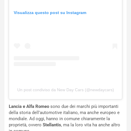
Visualizza questo post su Instagram
Un post condiviso da New Day Cars (@newdaycars)
Lancia e Alfa Romeo
sono due dei marchi più importanti
della storia dell’automotive italiano, ma anche europeo e
mondiale. Ad oggi, hanno in comune chiaramente la
proprietà, ovvero
Stellantis
, ma la loro vita ha anche altro