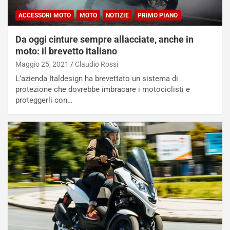
ACCESSORI MOTO
MOTO
NOTIZIE
PRIMO PIANO
Da oggi cinture sempre allacciate, anche in
moto: il brevetto italiano
Maggio 25, 2021
Claudio Rossi
L’azienda Italdesign ha brevettato un sistema di
protezione che dovrebbe imbracare i motociclisti e
proteggerli con…