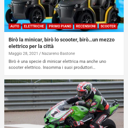
AUTO
ELETTRICHE
PRIMO PIANO
RECENSIONI
SCOOTER
Birò la minicar, birò lo scooter, birò…un mezzo
elettrico per la città
Maggio 28, 2021
Nazareno Bastone
Birò è una specie di minicar elettrica ma anche uno
scooter elettrico. Insomma i suoi produttori…