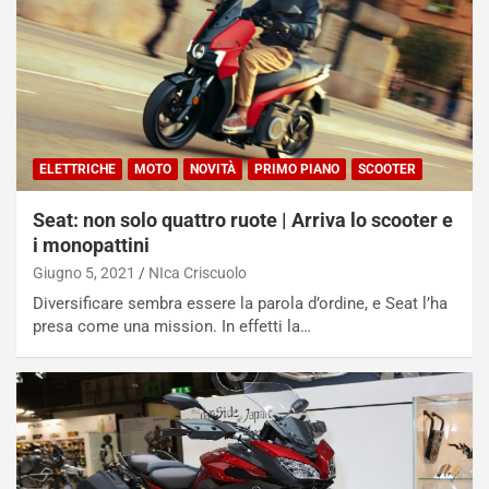
ELETTRICHE
MOTO
NOVITÀ
PRIMO PIANO
SCOOTER
Seat: non solo quattro ruote | Arriva lo scooter e
i monopattini
Giugno 5, 2021
NIca Criscuolo
Diversificare sembra essere la parola d’ordine, e Seat l’ha
presa come una mission. In effetti la…