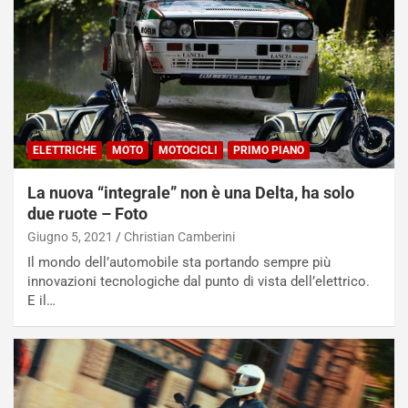
ELETTRICHE
MOTO
MOTOCICLI
PRIMO PIANO
La nuova “integrale” non è una Delta, ha solo
due ruote – Foto
Giugno 5, 2021
Christian Camberini
Il mondo dell’automobile sta portando sempre più
innovazioni tecnologiche dal punto di vista dell’elettrico.
E il…