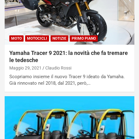
MOTO
MOTOCICLI
NOTIZIE
PRIMO PIANO
Yamaha Tracer 9 2021: la novità che fa tremare
le tedesche
Maggio 29, 2021
Claudio Rossi
Scopriamo insieme il nuovo Tracer 9 ideato da Yamaha.
Già rinnovato nel 2018, dal 2021, però,…