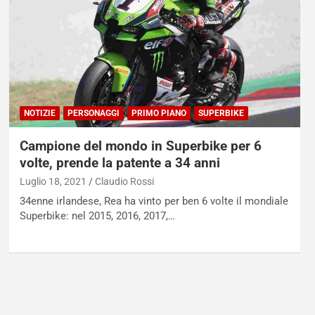
NOTIZIE
PERSONAGGI
PRIMO PIANO
SUPERBIKE
Campione del mondo in Superbike per 6
volte, prende la patente a 34 anni
Luglio 18, 2021
Claudio Rossi
34enne irlandese, Rea ha vinto per ben 6 volte il mondiale
Superbike: nel 2015, 2016, 2017,…