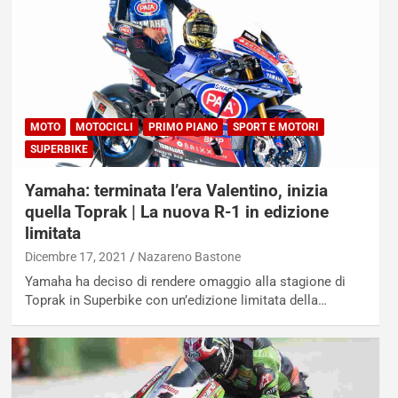
MOTO
MOTOCICLI
PRIMO PIANO
SPORT E MOTORI
SUPERBIKE
Yamaha: terminata l’era Valentino, inizia
quella Toprak | La nuova R-1 in edizione
limitata
Dicembre 17, 2021
Nazareno Bastone
Yamaha ha deciso di rendere omaggio alla stagione di
Toprak in Superbike con un’edizione limitata della…