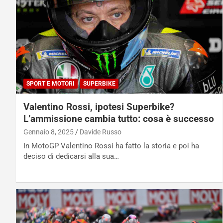
SPORT E MOTORI
SUPERBIKE
Valentino Rossi, ipotesi Superbike?
L’ammissione cambia tutto: cosa è successo
Gennaio 8, 2025
Davide Russo
In MotoGP Valentino Rossi ha fatto la storia e poi ha
deciso di dedicarsi alla sua…