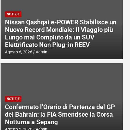
NOTIZIE
Nissan Qashqai e-POWER Stabilisce un
Nuovo Record Mondiale: Il Viaggio più
Lungo mai Compiuto da un SUV
Elettrificato Non Plug-in REEV
Agosto 6, 2026
Admin
NOTIZIE
Confermato l’Orario di Partenza del GP
del Bahrain: la FIA Smentisce la Corsa
Notturna a Sepang
Agosto 5, 2026
Admin