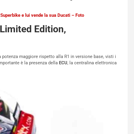
n Superbike e lui vende la sua Ducati – Foto
imited Edition,
potenza maggiore rispetto alla R1 in versione base, visti i
 importante è la presenza della
ECU
, la centralina elettronica