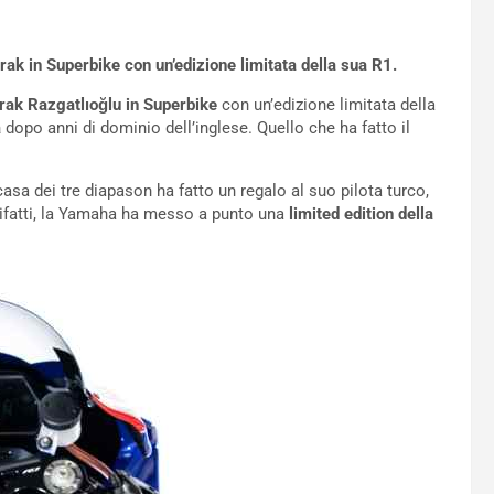
ak in Superbike con un’edizione limitata della sua R1.
rak Razgatlıoğlu in Superbike
con un’edizione limitata della
a
dopo anni di dominio dell’inglese. Quello che ha fatto il
asa dei tre diapason ha fatto un regalo al suo pilota turco,
ifatti, la Yamaha ha messo a punto una
limited edition della