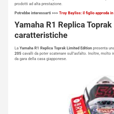
prodotti ad alta prestazione.
Potrebbe interessarti >>>
Troy Bayliss: il figlio approda i
Yamaha R1 Replica Toprak L
caratteristiche
La
Yamaha R1 Replica Toprak Limited Edition
presenta una 
205
cavalli da poter scatenare sull’asfalto. Inoltre, molto
da gara della casa giapponese.