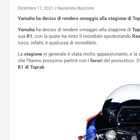
Dicembre 17, 2021
Nazareno Bastone
Yamaha ha deciso di rendere omaggio alla stagione di Topr
Yamaha
ha deciso di rendere omaggio alla stagione di
Top
sua
R1
, con la quale ha vinto il mondiale spodestando
Re
turco, infatti, è qualcosa di incredibile.
La
stagione
in generale è stata molto appassionante, e la c
che l’hanno prossimo partirà con i
favori
del pronostico. D
R1 di Toprak
.