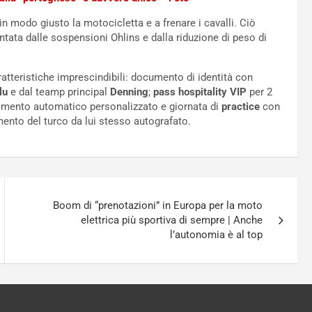
n modo giusto la motocicletta e a frenare i cavalli. Ciò
tata dalle sospensioni Ohlins e dalla riduzione di peso di
atteristiche imprescindibili: documento di identità con
lu
e dal teamp principal
Denning
;
pass hospitality VIP
per 2
timento automatico personalizzato e giornata di
practice
con
ento del turco da lui stesso autografato.
Boom di “prenotazioni” in Europa per la moto
elettrica più sportiva di sempre | Anche
l’autonomia è al top