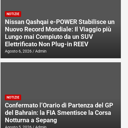
NOTIZIE
Nissan Qashqai e-POWER Stabilisce un
Nuovo Record Mondiale: Il Viaggio più
Lungo mai Compiuto da un SUV
Elettrificato Non Plug-in REEV
Agosto 6, 2026
Admin
NOTIZIE
Confermato l’Orario di Partenza del GP
del Bahrain: la FIA Smentisce la Corsa
Notturna a Sepang
Agosto 5, 2026
Admin