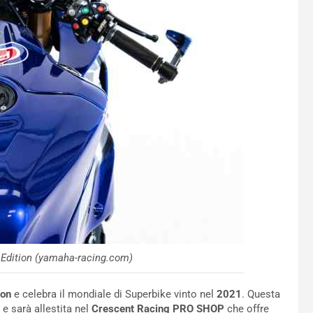
 Edition (yamaha-racing.com)
ion
e celebra il mondiale di Superbike vinto nel
2021
. Questa
 e sarà allestita nel
Crescent Racing PRO SHOP
che offre