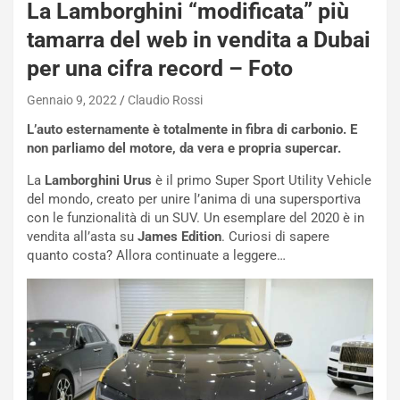
La Lamborghini “modificata” più
tamarra del web in vendita a Dubai
per una cifra record – Foto
Gennaio 9, 2022
Claudio Rossi
L’auto esternamente è totalmente in fibra di carbonio. E
non parliamo del motore, da vera e propria supercar.
La
Lamborghini Urus
è il primo Super Sport Utility Vehicle
del mondo, creato per unire l’anima di una supersportiva
con le funzionalità di un SUV. Un esemplare del 2020 è in
vendita all’asta su
James Edition
. Curiosi di sapere
quanto costa? Allora continuate a leggere…
NOTIZIE
N
i