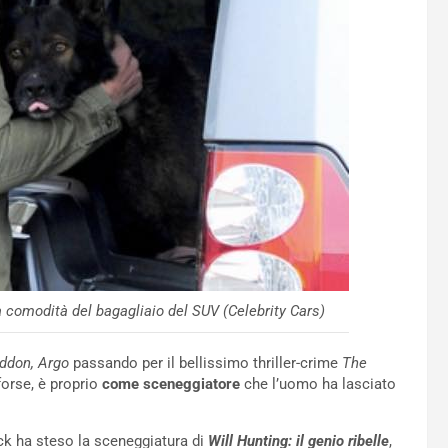
a comodità del bagagliaio del SUV (Celebrity Cars)
ddon, Argo
passando per il bellissimo thriller-crime
The
forse, è proprio
come sceneggiatore
che l’uomo ha lasciato
eck ha steso la sceneggiatura di
Will Hunting: il genio ribelle
,