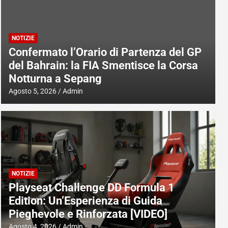
NOTIZIE
Confermato l’Orario di Partenza del GP
del Bahrain: la FIA Smentisce la Corsa
Notturna a Sepang
Agosto 5, 2026
Admin
NOTIZIE
Playseat Challenge DD Formula 1
Edition: Un’Esperienza di Guida
Pieghevole e Rinforzata [VIDEO]
Agosto 4, 2026
Admin