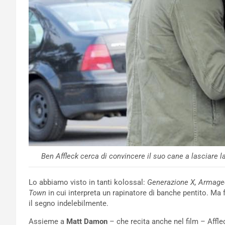
Ben Affleck cerca di convincere il suo cane a lasciare l
Lo abbiamo visto in tanti kolossal:
Generazione X, Armage
Town
in cui interpreta un rapinatore di banche pentito. Ma 
il segno indelebilmente.
Assieme a
Matt Damon
– che recita anche nel film – Affl