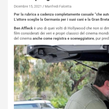
Dicembre 15, 2021
Manfredi Falcetta
Per la rubrica a cadenza completamente casuale “che auto g
L’attore sceglie la Germania per i suoi cani e la Gran Bre
Ben Affleck
è uno di quei volti di Hollywood che non si di
film considerati dei veri e propri classici del cinema mond
del cinema
anche come registra e sceneggiatore
, pur pred