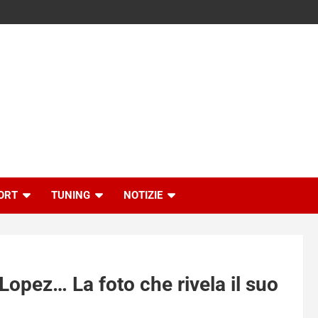
ORT
TUNING
NOTIZIE
 Lopez… La foto che rivela il suo