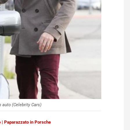
n auto (Celebrity Cars)
o | Paparazzato in Porsche