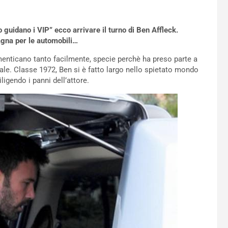
uidano i VIP” ecco arrivare il turno di Ben Affleck.
tagna per le automobili…
menticano tanto facilmente, specie perchè ha preso parte a
iale. Classe 1972, Ben si è fatto largo nello spietato mondo
iligendo i panni dell’attore.