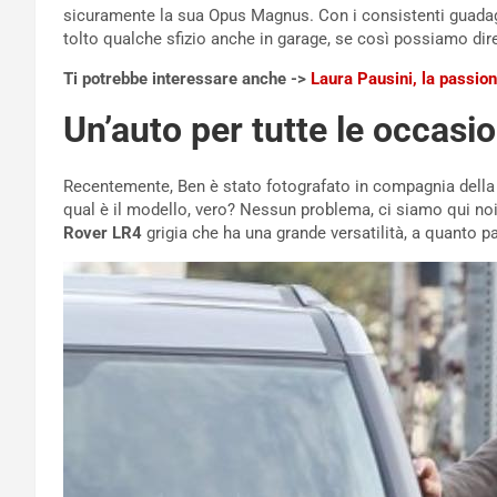
sicuramente la sua Opus Magnus. Con i consistenti guadagni
tolto qualche sfizio anche in garage, se così possiamo dir
Ti potrebbe interessare anche ->
Laura Pausini, la passion
Un’auto per tutte le occasio
Recentemente, Ben è stato fotografato in compagnia della
qual è il modello, vero? Nessun problema, ci siamo qui noi
Rover LR4
grigia che ha una grande versatilità, a quanto pa