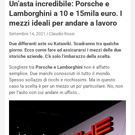
Un’asta incredibile: Porsche e
Lamborghini a 10 e 15mila euro. I
mezzi ideali per andare a lavoro
Settembre 14, 2021
Claudio Rossi
Due differenti aste su Katawiki. Scadranno tra qualche
giorno. Ecco come fare ad assicurarsi i mezzi delle due
storiche aziende. C’è solo l’imbarazzo della scelta.
Scegliere tra
Porsche e Lamborghini
non è affatto
semplice. Due marchi conosciuti in tutto il mondo.
Spesso sollazzo di ricchi e ricchissimi. Ma in questo
caso la scelta è per un mezzo un po’ particolare. No, non
per l’auto con cui andare in ufficio…