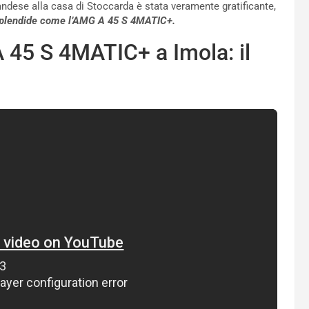
andese alla casa di Stoccarda è stata veramente gratificante,
 splendide come l’AMG A 45 S 4MATIC+.
A 45 S 4MATIC+ a Imola: il