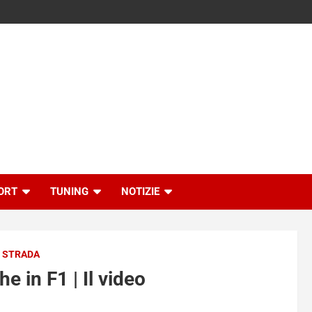
ORT
TUNING
NOTIZIE
U STRADA
e in F1 | Il video