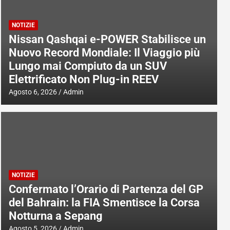
NOTIZIE
Nissan Qashqai e-POWER Stabilisce un
Nuovo Record Mondiale: Il Viaggio più
Lungo mai Compiuto da un SUV
Elettrificato Non Plug-in REEV
Agosto 6, 2026
Admin
NOTIZIE
Confermato l’Orario di Partenza del GP
del Bahrain: la FIA Smentisce la Corsa
Notturna a Sepang
Agosto 5, 2026
Admin