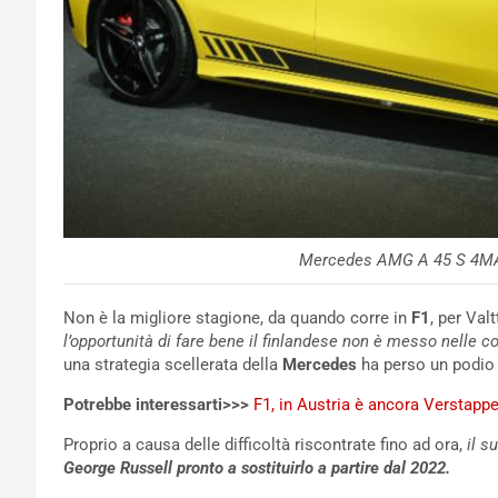
Mercedes AMG A 45 S 4MA
Non è la migliore stagione, da quando corre in
F1
, per Valt
l’opportunità di fare bene il finlandese non è messo nelle co
una strategia scellerata della
Mercedes
ha perso un podio 
Potrebbe interessarti>>>
F1, in Austria è ancora Verstapp
Proprio a causa delle difficoltà riscontrate fino ad ora,
il s
George Russell pronto a sostituirlo a partire dal 2022.