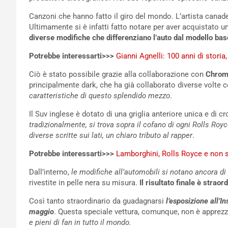
Canzoni che hanno fatto il giro del mondo. L’artista canad
Ultimamente si è infatti fatto notare per aver acquistato 
diverse modifiche che differenziano l’auto dal modello bas
Potrebbe interessarti>>>
Gianni Agnelli: 100 anni di storia
Ciò è stato possibile grazie alla collaborazione con
Chrom
principalmente dark, che ha già collaborato diverse volte 
caratteristiche di questo splendido mezzo
.
Il Suv inglese è dotato di una griglia anteriore unica e di cr
tradizionalmente, si trova sopra il cofano di ogni Rolls Roy
diverse scritte sui lati, un chiaro tributo al rapper
.
Potrebbe interessarti>>>
Lamborghini, Rolls Royce e non so
Dall’interno,
le modifiche all’automobili si notano ancora di
rivestite in pelle nera su misura.
Il risultato finale è straor
Così tanto straordinario da guadagnarsi
l’esposizione all’
maggio
. Questa speciale vettura, comunque, non è apprez
e pieni di fan in tutto il mondo.