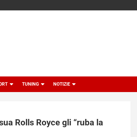
ORT
TUNING
NOTIZIE
sua Rolls Royce gli “ruba la