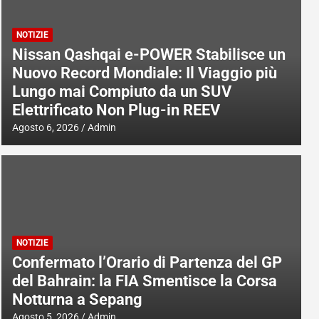
NOTIZIE
Nissan Qashqai e-POWER Stabilisce un
Nuovo Record Mondiale: Il Viaggio più
Lungo mai Compiuto da un SUV
Elettrificato Non Plug-in REEV
Agosto 6, 2026
Admin
NOTIZIE
Confermato l’Orario di Partenza del GP
del Bahrain: la FIA Smentisce la Corsa
Notturna a Sepang
Agosto 5, 2026
Admin