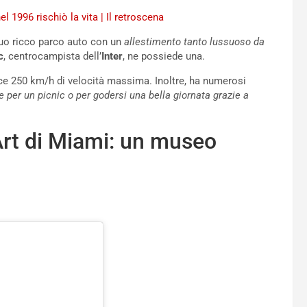
 1996 rischiò la vita | Il retroscena
suo ricco parco auto con un
allestimento tanto lussuoso da
c
, centrocampista dell’
Inter
, ne possiede una.
sce 250 km/h di velocità massima. Inoltre, ha numerosi
le per un picnic o per godersi una bella giornata grazie a
Art di Miami: un museo