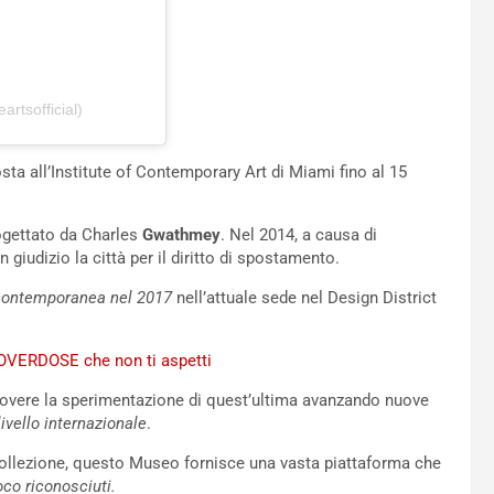
rtsofficial)
ta all’Institute of Contemporary Art di Miami fino al 15
rogettato da Charles
Gwathmey
. Nel 2014, a causa di
 giudizio la città per il diritto di spostamento.
te contemporanea nel 2017
nell’attuale sede nel Design District
 l’OVERDOSE che non ti aspetti
overe la sperimentazione di quest’ultima avanzando nuove
ivello internazionale
.
collezione, questo Museo fornisce una vasta piattaforma che
oco riconosciuti.