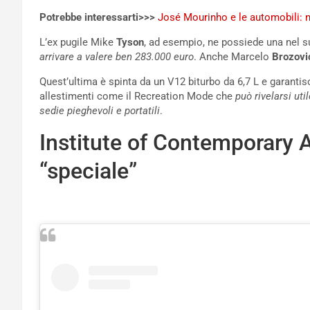
Potrebbe interessarti>>>
José Mourinho e le automobili: nel
L’ex pugile Mike
Tyson
, ad esempio, ne possiede una nel 
arrivare a valere ben 283.000 euro
. Anche Marcelo
Brozovi
Quest’ultima è spinta da un V12 biturbo da 6,7 L e garanti
allestimenti come il Recreation Mode che
può rivelarsi uti
sedie pieghevoli e portatili
.
Institute of Contemporary 
“speciale”