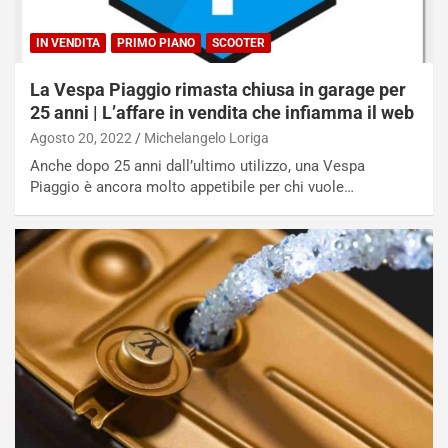
IN VENDITA
PRIMO PIANO
SCOOTER
La Vespa Piaggio rimasta chiusa in garage per
25 anni | L’affare in vendita che infiamma il web
Agosto 20, 2022
Michelangelo Loriga
Anche dopo 25 anni dall’ultimo utilizzo, una Vespa
Piaggio è ancora molto appetibile per chi vuole…