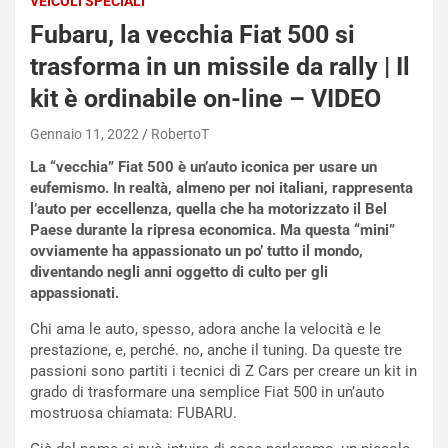
VEICOLI SPECIALI
Fubaru, la vecchia Fiat 500 si
trasforma in un missile da rally | Il
kit è ordinabile on-line – VIDEO
Gennaio 11, 2022
RobertoT
La “vecchia” Fiat 500 è un’auto iconica per usare un
eufemismo. In realtà, almeno per noi italiani, rappresenta
l’auto per eccellenza, quella che ha motorizzato il Bel
Paese durante la ripresa economica. Ma questa “mini”
ovviamente ha appassionato un po’ tutto il mondo,
diventando negli anni oggetto di culto per gli
appassionati.
Chi ama le auto, spesso, adora anche la velocità e le
prestazione, e, perché. no, anche il tuning. Da queste tre
passioni sono partiti i tecnici di Z Cars per creare un kit in
grado di trasformare una semplice Fiat 500 in un’auto
mostruosa chiamata: FUBARU.