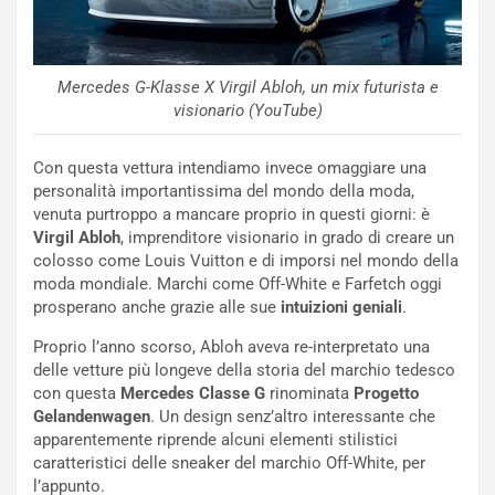
Mercedes G-Klasse X Virgil Abloh, un mix futurista e
visionario (YouTube)
Con questa vettura intendiamo invece omaggiare una
personalità importantissima del mondo della moda,
venuta purtroppo a mancare proprio in questi giorni: è
Virgil Abloh
, imprenditore visionario in grado di creare un
colosso come Louis Vuitton e di imporsi nel mondo della
moda mondiale. Marchi come Off-White e Farfetch oggi
prosperano anche grazie alle sue
intuizioni geniali
.
Proprio l’anno scorso, Abloh aveva re-interpretato una
delle vetture più longeve della storia del marchio tedesco
con questa
Mercedes Classe G
rinominata
Progetto
Gelandenwagen
. Un design senz’altro interessante che
apparentemente riprende alcuni elementi stilistici
caratteristici delle sneaker del marchio Off-White, per
l’appunto.