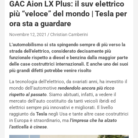
GAC Aion LX Plus: il suv elettrico
più “veloce” del mondo | Tesla per
ora sta a guardare
Novembre 12, 2021
Christian Camberini
L’automobilismo si sta spingendo sempre di più verso la
strada dell’elettrico, considerato decisamente più
funzionale rispetto a diesel e benzina dalla maggior parte
delle case costruttrici internazionali. E anche uno dei suoi
più grandi difetti potrebbe venire risolto
La tecnologia dell’elettrico, da svariati anni, ha investito il
mondo dell’automotive
rendendolo ancora più ricco
rispetto al passato
. Siamo abituati, infatti, a vedere il
mercato dell’auto costituito da tanti veicoli ibridi ed
elettrici sempre più innovativi e migliorati. Il livello
raggiunto da
Tesla
negli Usa e tante altre case costruttrici
in Europa è straordinario, ma
l’impresa che ha alzato
l’asticella è cinese
.