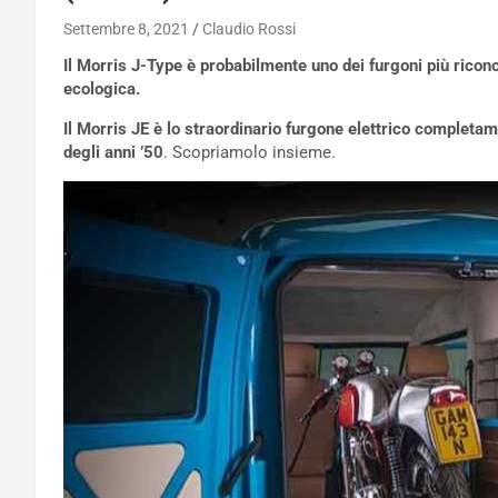
Settembre 8, 2021
Claudio Rossi
Il Morris J-Type è probabilmente uno dei furgoni più ricono
ecologica.
Il Morris JE è lo straordinario furgone elettrico completa
degli anni ’50
. Scopriamolo insieme.