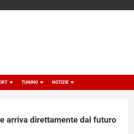
ORT
TUNING
NOTIZIE
e arriva direttamente dal futuro