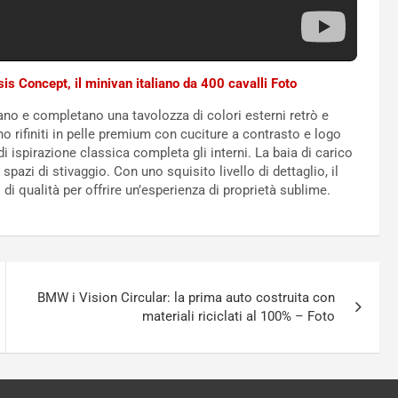
s Concept, il minivan italiano da 400 cavalli Foto
iano e completano una tavolozza di colori esterni retrò e
 rifiniti in pelle premium con cuciture a contrasto e logo
ispirazione classica completa gli interni. La baia di carico
 spazi di stivaggio. Con uno squisito livello di dettaglio, il
 di qualità per offrire un’esperienza di proprietà sublime.
BMW i Vision Circular: la prima auto costruita con
materiali riciclati al 100% – Foto