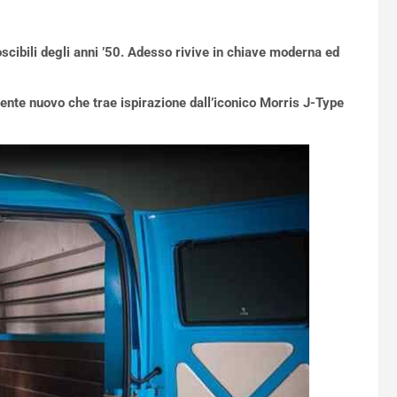
scibili degli anni ’50. Adesso rivive in chiave moderna ed
mente nuovo che trae ispirazione dall’iconico Morris J-Type