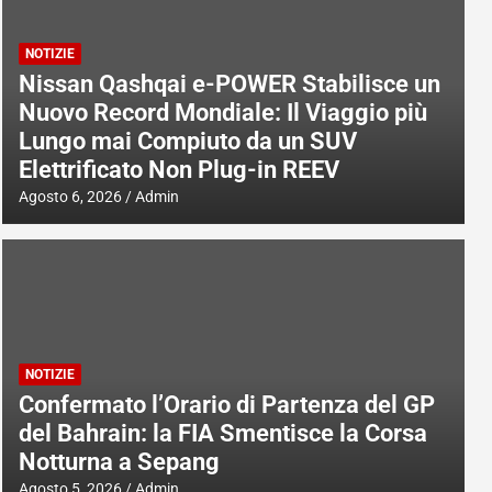
NOTIZIE
Nissan Qashqai e-POWER Stabilisce un
Nuovo Record Mondiale: Il Viaggio più
Lungo mai Compiuto da un SUV
Elettrificato Non Plug-in REEV
Agosto 6, 2026
Admin
NOTIZIE
Confermato l’Orario di Partenza del GP
del Bahrain: la FIA Smentisce la Corsa
Notturna a Sepang
Agosto 5, 2026
Admin