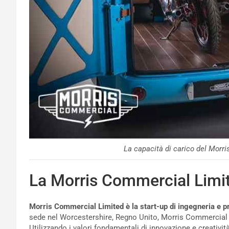
La capacità di carico del Morr
La Morris Commercial Limi
Morris Commercial Limited è la start-up di ingegneria e pr
sede nel Worcestershire, Regno Unito, Morris Commercial s
Utilizzando i valori fondamentali di innovazione e creatività