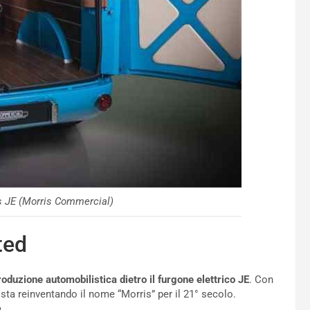
is JE (Morris Commercial)
ted
oduzione automobilistica dietro il furgone elettrico JE
. Con
ta reinventando il nome “Morris” per il 21° secolo.
.