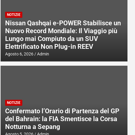
NOTIZIE
Nissan Qashqai e-POWER Stabilisce un
Nuovo Record Mondiale: Il Viaggio più
Lungo mai Compiuto da un SUV
Elettrificato Non Plug-in REEV
Agosto 6, 2026
Admin
NOTIZIE
Confermato l’Orario di Partenza del GP
del Bahrain: la FIA Smentisce la Corsa
Notturna a Sepang
Agosto 5, 2026
Admin