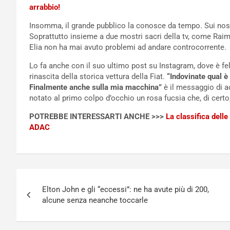
arrabbio!
Insomma, il grande pubblico la conosce da tempo. Sui nost
Soprattutto insieme a due mostri sacri della tv, come Rai
Elia non ha mai avuto problemi ad andare controcorrente.
Lo fa anche con il suo ultimo post su Instagram, dove è feli
rinascita della storica vettura della Fiat.
“Indovinate qual è 
Finalmente anche sulla mia macchina”
è il messaggio di a
notato al primo colpo d’occhio un rosa fucsia che, di certo
POTREBBE INTERESSARTI ANCHE >>>
La classifica delle
ADAC
Navigazione
Elton John e gli “eccessi”: ne ha avute più di 200,
articoli
alcune senza neanche toccarle