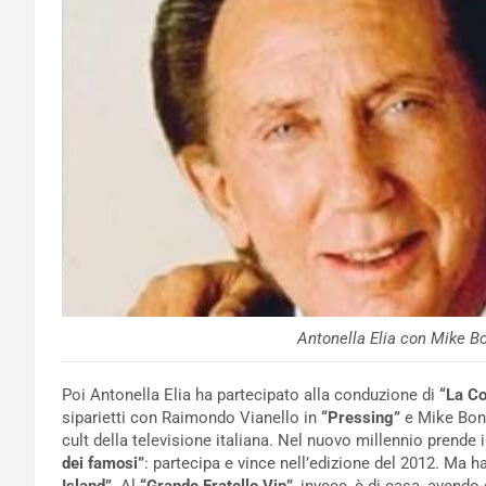
Antonella Elia con Mike B
Poi Antonella Elia ha partecipato alla conduzione di
“La Co
siparietti con Raimondo Vianello in
“Pressing”
e Mike Bon
cult della televisione italiana. Nel nuovo millennio prend
dei famosi”
: partecipa e vince nell’edizione del 2012. Ma 