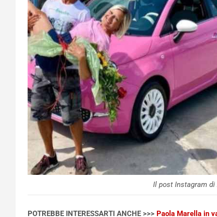
Il post Instagram di
POTREBBE INTERESSARTI ANCHE >>>
Paola Marella in v