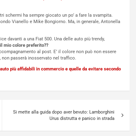
ri schermi ha sempre giocato un po’ a fare la svampita.
mondo Vianello e Mike Bongiorno. Ma, in generale, Antonella
ce davanti a una Fiat 500. Una delle auto più trendy,
il mio colore preferito??
ccompagnamento al post. E’ il colore non può non essere
, non passerà inosservato nel traffico.
 auto più affidabili in commercio e quelle da evitare secondo
Si mette alla guida dopo aver bevuto: Lamborghini
Urus distrutta e panico in strada