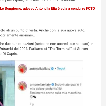
sia partecipato, sia svolto il ruolo di opinionista.
ke Bongiorno, adesso Antonella Elia è sola a condurre FOTO
tto alcun punto di vista. Anche con la sua nuova auto,
propriamente anonimo…
he due partecipazioni (sebbene non accreditate nel cast) in
 Entrambi del 2004. Parliamo di
“The Terminal”
, di Steven
o Di Caprio.