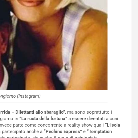
ongiorno (Instagram)
rrida – Dilettanti allo sbaraglio”
, ma sono soprattutto i
giorno in
“La ruota della fortuna”
a essere diventati alcuni
e invece parte come concorrente a reality show quali
“L’isola
ha partecipato anche a
“Pechino Express”
e
“Temptation