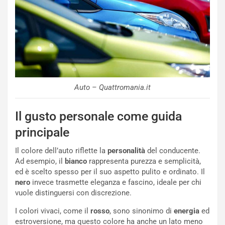
Auto – Quattromania.it
Il gusto personale come guida
principale
Il colore dell’auto riflette la
personalità
del conducente.
Ad esempio, il
bianco
rappresenta purezza e semplicità,
ed è scelto spesso per il suo aspetto pulito e ordinato. Il
nero
invece trasmette eleganza e fascino, ideale per chi
vuole distinguersi con discrezione.
I colori vivaci, come il
rosso
, sono sinonimo di
energia
ed
NOTIZIE
estroversione, ma questo colore ha anche un lato meno