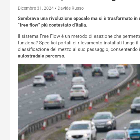
Dicembre 31, 2024
Davide Russo
Sembrava una rivoluzione epocale ma si è trasformato in un
“free flow” più contestato d’Italia.
Il sistema Free Flow è un metodo di esazione che permette
funziona? Specifici portali di rilevamento installati lungo 
classificazione del mezzo al suo passaggio, consentendo i
autostradale percorso.