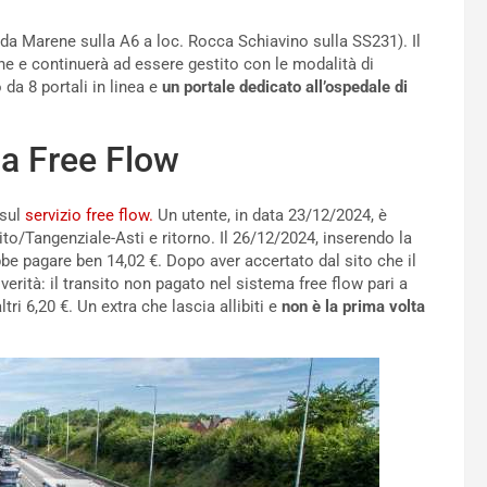
(da Marene sulla A6 a loc. Rocca Schiavino sulla SS231). Il
he e continuerà ad essere gestito con le modalità di
 da 8 portali in linea e
un portale dedicato all’ospedale di
ma Free Flow
sul
servizio free flow.
Un utente, in data 23/12/2024, è
nito/Tangenziale-Asti e ritorno. Il 26/12/2024, inserendo la
e pagare ben 14,02 €. Dopo aver accertato dal sito che il
verità: il transito non pagato nel sistema free flow pari a
tri 6,20 €. Un extra che lascia allibiti e
non è la prima volta