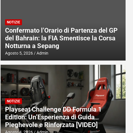
NOTIZIE
Confermato l’Orario di Partenza del GP
del Bahrain: la FIA Smentisce la Corsa
Notturna a Sepang
Agosto 5, 2026
Admin
NOTIZIE
Playseat Challenge DD Formula 1
Edition: Un’Esperienza di Guida
Pieghevole e Rinforzata [VIDEO]
Agosto 4, 2026
Admin