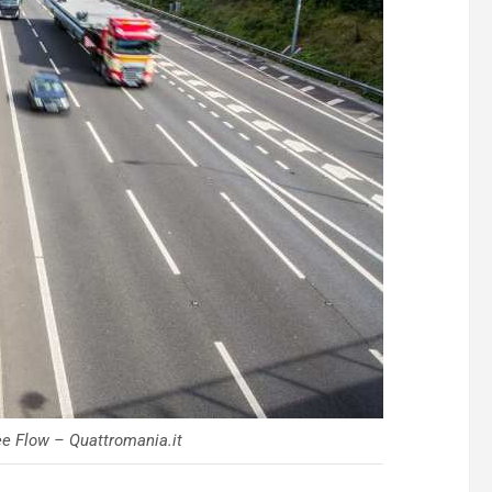
e Flow – Quattromania.it