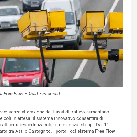
a Free Flow – Quattromania.it
een: senza alterazione dei flussi di traffico aumentano i
veicoli in attesa. Il sistema innovativo consentirà di
dali per un’esperienza migliore e senza intoppi. Dal 1°
tta tra Asti e Castagnito. I portali del
sistema Free Flow