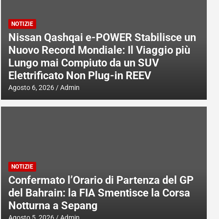
NOTIZIE
Nissan Qashqai e-POWER Stabilisce un
Nuovo Record Mondiale: Il Viaggio più
Lungo mai Compiuto da un SUV
Elettrificato Non Plug-in REEV
Agosto 6, 2026
Admin
NOTIZIE
Confermato l’Orario di Partenza del GP
del Bahrain: la FIA Smentisce la Corsa
Notturna a Sepang
Agosto 5, 2026
Admin