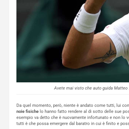
Avete mai visto che auto guida Matteo 
Da quel momento, però, niente è andato come tutti, lui com
noie fisiche
lo hanno fatto rendere al di sotto delle sue po
esempio va detto che è nuovamente infortunato e non lo 
tutti è che possa emergere dal baratro in cui è finito e pos