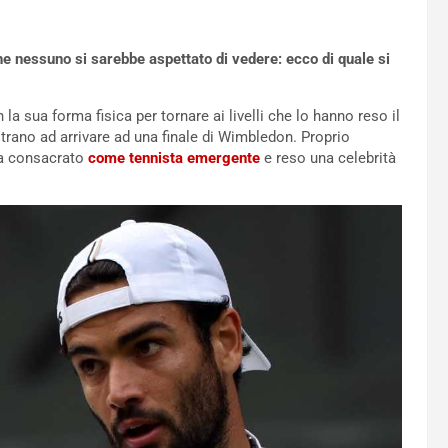
he nessuno si sarebbe aspettato di vedere: ecco di quale si
 la sua forma fisica per tornare ai livelli che lo hanno reso il
rano ad arrivare ad una finale di Wimbledon. Proprio
eva consacrato
come tennista emergente
e reso una celebrità