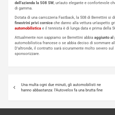
dell’azienda la 508 SW
, un’auto elegante e confortevole ch
di gamma.
Dotata di una carrozzeria Fastback, la 508 di Berrettini si 
finestrini privi cornice
che danno alla vettura un’aspetto gr
automobilistica
e il tennista è di lunga data e prima della 5
Attualmente non sappiamo se Berrettini abbia
aggiunto al 
automobilistica francese o se abbia deciso di sommare all
D’altronde, il contratto sarà sicuramente molto severo sul
sponsorizzare.
Navigazione
Una multa ogni due minuti, gli automobilisti ne
articoli
hanno abbastanza: l’Autovelox fa una brutta fine