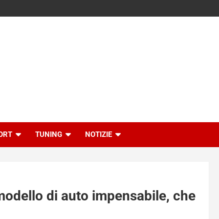
ORT
TUNING
NOTIZIE
modello di auto impensabile, che