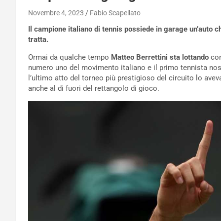
Novembre 4, 2023
Fabio Scapellato
Il campione italiano di tennis possiede in garage un’auto c
tratta.
Ormai da qualche tempo
Matteo Berrettini sta lottando
con
numero uno del movimento italiano e il primo tennista nost
l’ultimo atto del torneo più prestigioso del circuito lo av
anche al di fuori del rettangolo di gioco.