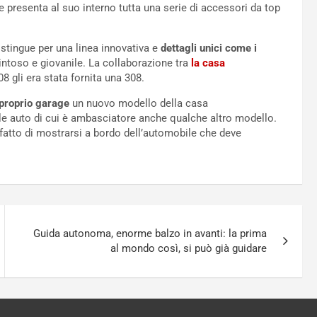
e presenta al suo interno tutta una serie di accessori da top
distingue per una linea innovativa e
dettagli unici come i
intoso e giovanile. La collaborazione tra
la casa
08 gli era stata fornita una 308.
proprio garage
un nuovo modello della casa
e auto di cui è ambasciatore anche qualche altro modello.
 fatto di mostrarsi a bordo dell’automobile che deve
Guida autonoma, enorme balzo in avanti: la prima
al mondo così, si può già guidare