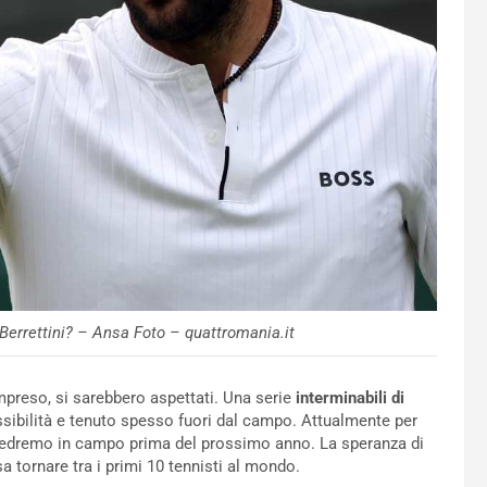
Berrettini? – Ansa Foto – quattromania.it
preso, si sarebbero aspettati. Una serie
interminabili di
ssibilità e tenuto spesso fuori dal campo. Attualmente per
vedremo in campo prima del prossimo anno. La speranza di
sa tornare tra i primi 10 tennisti al mondo.