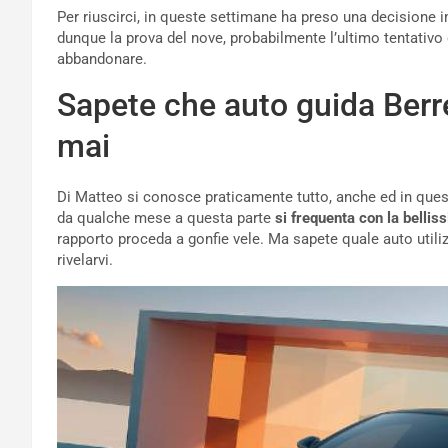
Per riuscirci, in queste settimane ha preso una decisione 
dunque la prova del nove, probabilmente l’ultimo tentativo 
abbandonare.
Sapete che auto guida Berre
mai
Di Matteo si conosce praticamente tutto, anche ed in quest
da qualche mese a questa parte
si frequenta con la belli
rapporto proceda a gonfie vele. Ma sapete quale auto utiliz
rivelarvi.