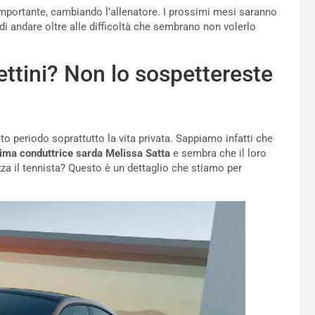
importante, cambiando l’allenatore. I prossimi mesi saranno
di andare oltre alle difficoltà che sembrano non volerlo
ttini? Non lo sospettereste
o periodo soprattutto la vita privata. Sappiamo infatti che
ssima conduttrice sarda Melissa Satta
e sembra che il loro
za il tennista? Questo è un dettaglio che stiamo per