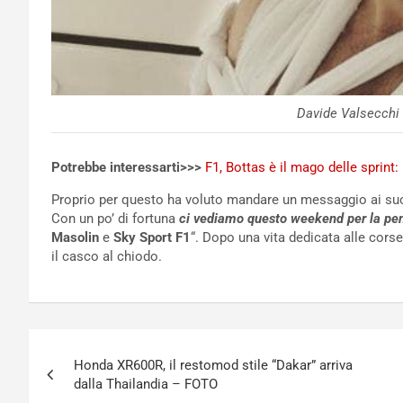
Davide Valsecchi 
Potrebbe interessarti>>>
F1, Bottas è il mago delle sprint:
Proprio per questo ha voluto mandare un messaggio ai suoi 
Con un po’ di fortuna
ci vediamo questo weekend per la pen
Masolin
e
Sky Sport F1
“. Dopo una vita dedicata alle cors
il casco al chiodo.
Navigazione
Honda XR600R, il restomod stile “Dakar” arriva
articoli
dalla Thailandia – FOTO