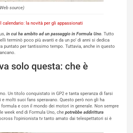
(Web source)
calendario: la novità per gli appassionati
tus,
in cui ha ambito ad un passaggio in Formula Uno
. Tutto
velli terminò poco più avanti e da un po’ di anni si dedica
a puntato per tantissimo tempo. Tuttavia, anche in questo
mancano.
va solo questa: che è
mo. Un titolo conquistato in GP2 e tanta speranza di farsi
lui e molti suoi fans speravano. Questo però non gli ha
a formula e con il mondo dei motori in generale. Non sempre
ale week end di Formula Uno, che
potrebbe addirittura
cross l’opinionista tv tanto amato dai telespettatori si è