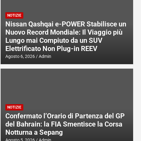
NOTIZIE
Nissan Qashqai e-POWER Stabilisce un
Nuovo Record Mondiale: Il Viaggio più
Lungo mai Compiuto da un SUV
Elettrificato Non Plug-in REEV
Agosto 6, 2026
Admin
NOTIZIE
Confermato l’Orario di Partenza del GP
del Bahrain: la FIA Smentisce la Corsa
Notturna a Sepang
Agosto 5, 2026
Admin