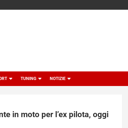
ORT
TUNING
NOTIZIE
te in moto per l’ex pilota, oggi