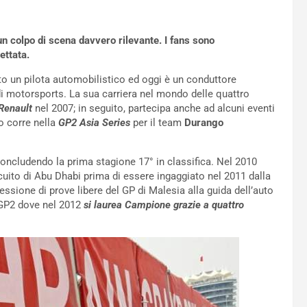
 colpo di scena davvero rilevante. I fans sono
ettata.
to un pilota automobilistico ed oggi è un conduttore
i motorsports. La sua carriera nel mondo delle quattro
Renault
nel 2007; in seguito, partecipa anche ad alcuni eventi
o corre nella
GP2 Asia Series
per il team
Durango
concludendo la prima stagione 17° in classifica. Nel 2010
cuito di Abu Dhabi prima di essere ingaggiato nel 2011 dalla
essione di prove libere del GP di Malesia alla guida dell’auto
n GP2 dove nel 2012
si laurea Campione grazie a quattro