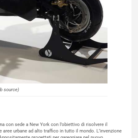
b source)
na con sede a New York con l’obiettivo di risolvere il
 aree urbane ad alto traffico in tutto il mondo. L’invenzione
 Appositamente progettati per gareggiare nel nuovo