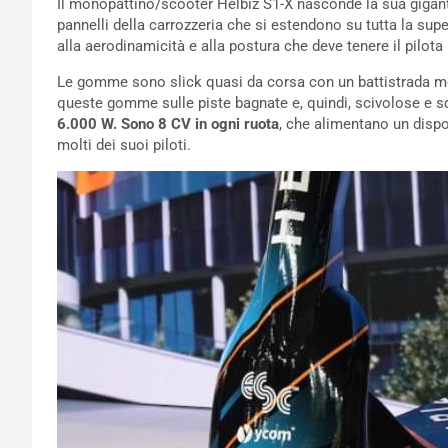
Il monopattino/scooter Helbiz S1-X nasconde la sua gigante
pannelli della carrozzeria che si estendono su tutta la sup
alla aerodinamicità e alla postura che deve tenere il pilot
Le gomme sono slick quasi da corsa con un battistrada mol
queste gomme sulle piste bagnate e, quindi, scivolose e s
6.000 W. Sono 8 CV in ogni ruota
, che alimentano un disp
molti dei suoi piloti.