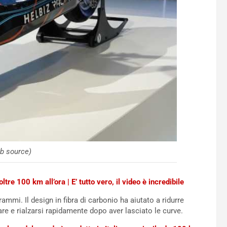
b source)
ltre 100 km all’ora | E’ tutto vero, il video è incredibile
mi. Il design in fibra di carbonio ha aiutato a ridurre
re e rialzarsi rapidamente dopo aver lasciato le curve.