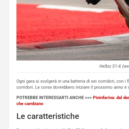
Helbiz S1-X (we
Ogni gara si svolgerà in una batteria di sei corridori, con 
corridori. Le corse dovrebbero iniziare il prossimo anno 
POTREBBE INTERESSARTI ANCHE >>>
Pininfarina: dal de
che cambiano
Le caratteristiche