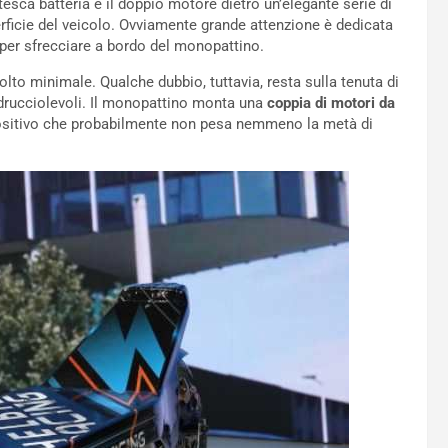
sca batteria e il doppio motore dietro un’elegante serie di
erficie del veicolo. Ovviamente grande attenzione è dedicata
a per sfrecciare a bordo del monopattino.
to minimale. Qualche dubbio, tuttavia, resta sulla tenuta di
drucciolevoli. Il monopattino monta una
coppia di motori da
ositivo che probabilmente non pesa nemmeno la metà di