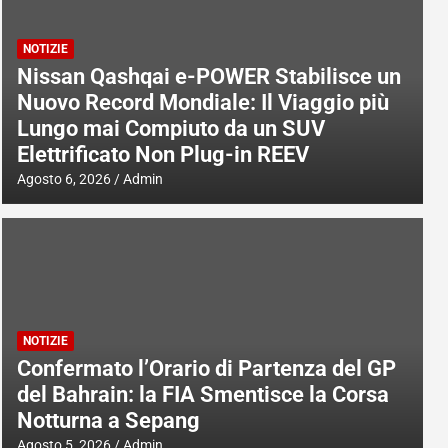
NOTIZIE
Nissan Qashqai e-POWER Stabilisce un
Nuovo Record Mondiale: Il Viaggio più
Lungo mai Compiuto da un SUV
Elettrificato Non Plug-in REEV
Agosto 6, 2026
Admin
NOTIZIE
Confermato l’Orario di Partenza del GP
del Bahrain: la FIA Smentisce la Corsa
Notturna a Sepang
Agosto 5, 2026
Admin