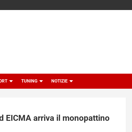
ORT
TUNING
NOTIZIE
ad EICMA arriva il monopattino