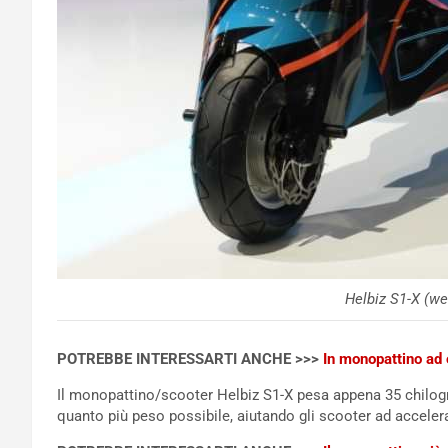
Helbiz S1-X (we
POTREBBE INTERESSARTI ANCHE >>>
In monopattino ad o
Il monopattino/scooter Helbiz S1-X pesa appena 35 chilogram
quanto più peso possibile, aiutando gli scooter ad accelera