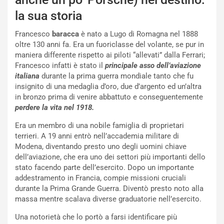
la sua storia
Francesco
baracca
è nato a Lugo di Romagna nel 1888
oltre 130 anni fa. Era un fuoriclasse del volante, se pur in
maniera differente rispetto ai piloti “allevati” dalla Ferrari;
Francesco infatti è stato il
principale asso dell’aviazione
italiana
durante la prima guerra mondiale tanto che fu
insignito di una medaglia d’oro, due d’argento ed un’altra
in bronzo prima di venire abbattuto e conseguentemente
perdere la vita nel 1918.
Era un membro di una nobile famiglia di proprietari
terrieri. A 19 anni entrò nell’accademia militare di
Modena, diventando presto uno degli uomini chiave
dell’aviazione, che era uno dei settori più importanti dello
stato facendo parte dell’esercito. Dopo un importante
addestramento in Francia, compie missioni cruciali
durante la Prima Grande Guerra. Diventò presto noto alla
massa mentre scalava diverse graduatorie nell’esercito.
Una notorietà che lo portò a farsi identificare più