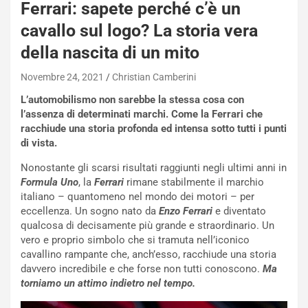
Ferrari: sapete perché c’è un
cavallo sul logo? La storia vera
della nascita di un mito
Novembre 24, 2021
Christian Camberini
L’automobilismo non sarebbe la stessa cosa con
l’assenza di determinati marchi. Come la Ferrari che
racchiude una storia profonda ed intensa sotto tutti i punti
di vista.
Nonostante gli scarsi risultati raggiunti negli ultimi anni in
Formula Uno
, la
Ferrari
rimane stabilmente il marchio
italiano – quantomeno nel mondo dei motori – per
eccellenza. Un sogno nato da
Enzo Ferrari
e diventato
qualcosa di decisamente più grande e straordinario. Un
vero e proprio simbolo che si tramuta nell’iconico
cavallino rampante che, anch’esso, racchiude una storia
davvero incredibile e che forse non tutti conoscono.
Ma
torniamo un attimo indietro nel tempo.