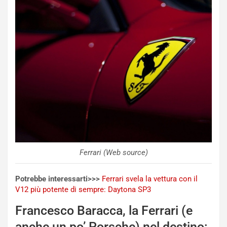
Ferrari (Web source)
Potrebbe interessarti>>>
Ferrari svela la vettura con il
V12 più potente di sempre: Daytona SP3
Francesco Baracca, la Ferrari (e
anche un po’ Porsche) nel destino: