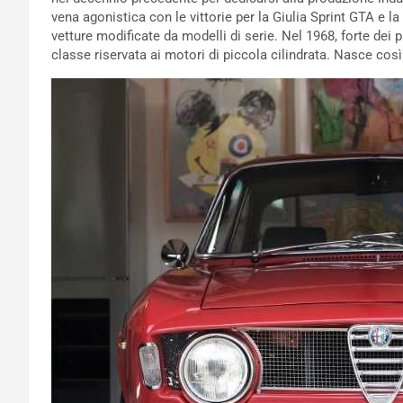
vena agonistica con le vittorie per la Giulia Sprint GTA e
vetture modificate da modelli di serie. Nel 1968, forte dei 
classe riservata ai motori di piccola cilindrata. Nasce così