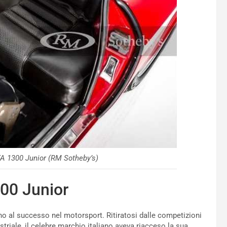
GTA 1300 Junior (RM Sotheby’s)
00 Junior
orno al successo nel motorsport. Ritiratosi dalle competizioni
triale, il celebre marchio italiano aveva riacceso la sua