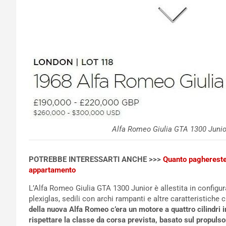
Alfa Romeo Giulia GTA 1300 Junior
POTREBBE INTERESSARTI ANCHE >>>
Quanto paghereste
appartamento
L’Alfa Romeo Giulia GTA 1300 Junior è allestita in configura
plexiglas, sedili con archi rampanti e altre caratteristiche 
della nuova Alfa Romeo c’era un motore a quattro cilindri in
rispettare la classe da corsa prevista, basato sul propuls