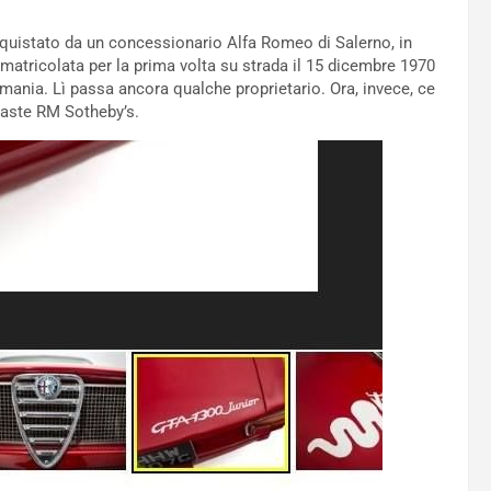
quistato da un concessionario Alfa Romeo di Salerno, in
atricolata per la prima volta su strada il 15 dicembre 1970
ermania. Lì passa ancora qualche proprietario. Ora, invece, ce
d’aste RM Sotheby’s.