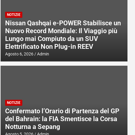
NOTIZIE
Nissan Qashqai e-POWER Stabilisce un
Nuovo Record Mondiale: Il Viaggio più
Lungo mai Compiuto da un SUV
Elettrificato Non Plug-in REEV
Agosto 6, 2026
Admin
NOTIZIE
Confermato l’Orario di Partenza del GP
del Bahrain: la FIA Smentisce la Corsa
Notturna a Sepang
Agosto 5, 2026
Admin