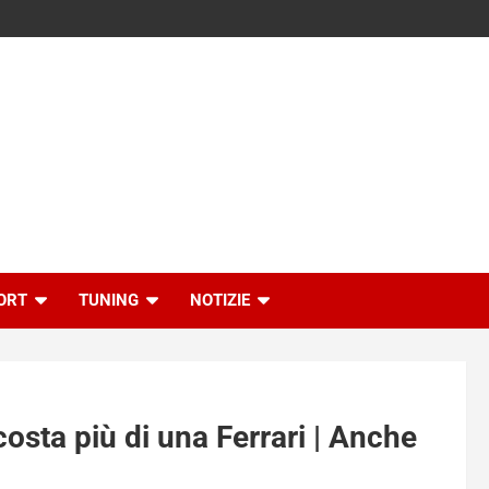
ORT
TUNING
NOTIZIE
osta più di una Ferrari | Anche