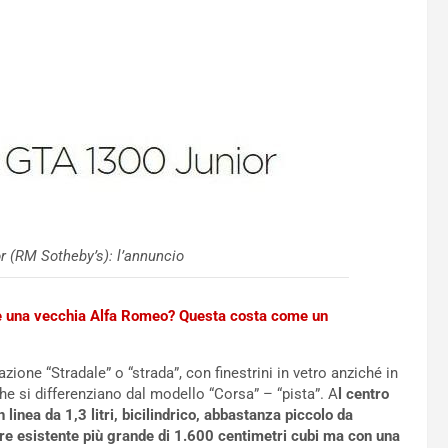
 (RM Sotheby’s): l’annuncio
 una vecchia Alfa Romeo? Questa costa come un
zione “Stradale” o “strada”, con finestrini in vetro anziché in
che si differenziano dal modello “Corsa” – “pista”. A
l centro
 linea da 1,3 litri, bicilindrico, abbastanza piccolo da
ore esistente più grande di 1.600 centimetri cubi ma con una