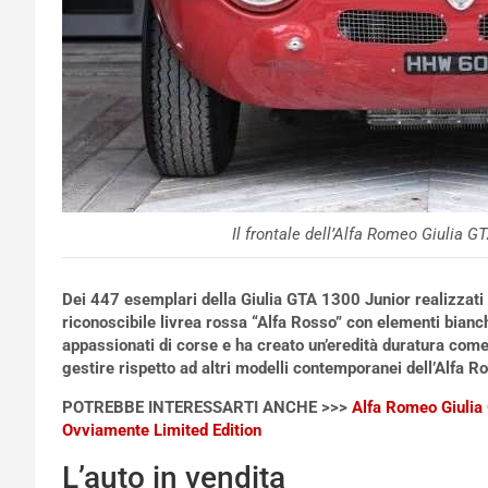
Il frontale dell’Alfa Romeo Giulia 
Dei 447 esemplari della Giulia GTA 1300 Junior realizzati tra
riconoscibile livrea rossa “Alfa Rosso” con elementi bianc
appassionati di corse e ha creato un’eredità duratura com
gestire rispetto ad altri modelli contemporanei dell’Alfa R
POTREBBE INTERESSARTI ANCHE >>>
Alfa Romeo Giulia 
Ovviamente Limited Edition
L’auto in vendita