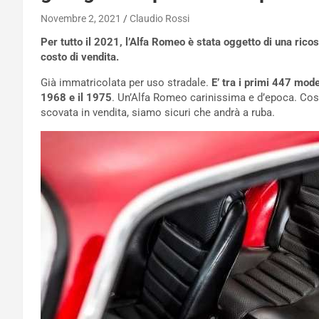
Novembre 2, 2021
Claudio Rossi
Per tutto il 2021, l’Alfa Romeo è stata oggetto di una rico
costo di vendita.
Già immatricolata per uso stradale.
E’ tra i primi 447 mode
1968 e il 1975
. Un’Alfa Romeo carinissima e d’epoca. Cos
scovata in vendita, siamo sicuri che andrà a ruba.