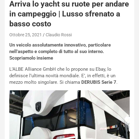
Arriva lo yacht su ruote per andare
in campeggio | Lusso sfrenato a
basso costo
Ottobre 25, 2021
Claudio Rossi
Un veicolo assolutamente innovativo, particolare
nell’aspetto e completo di tutto al suo interno.
Scopriamolo insieme
L’ALBE Alliance GmbH che lo propone su Ebay, lo
definisce l’ultima novità mondiale. E’, in effetti, è un
mezzo molto singolare. Si chiama
DERUBIS Serie 7
.