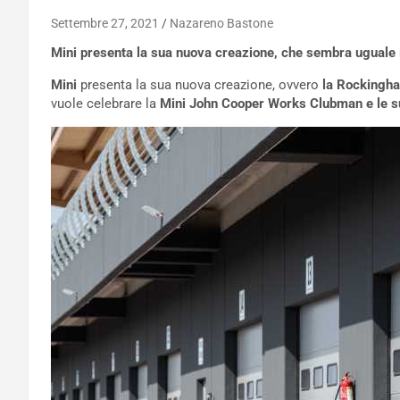
Settembre 27, 2021
Nazareno Bastone
Mini presenta la sua nuova creazione, che sembra uguale in 
Mini
presenta la sua nuova creazione, ovvero
la Rockingha
vuole celebrare la
Mini John Cooper Works Clubman e le s