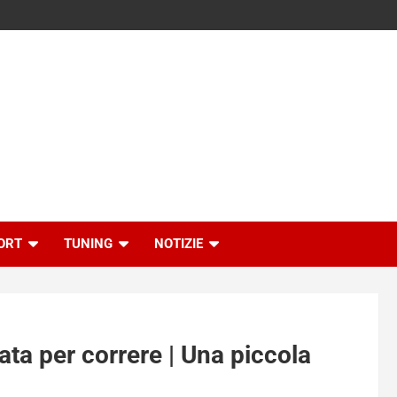
ORT
TUNING
NOTIZIE
nata per correre | Una piccola