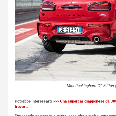
Mini Rockingham GT Edtion
Potrebbe interessarti >>>
Una supercar giapponese da 300 
trovarla