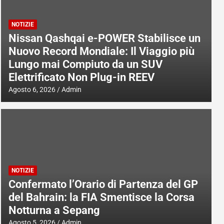
NOTIZIE
Nissan Qashqai e-POWER Stabilisce un
Nuovo Record Mondiale: Il Viaggio più
Lungo mai Compiuto da un SUV
Elettrificato Non Plug-in REEV
Agosto 6, 2026
Admin
NOTIZIE
Confermato l’Orario di Partenza del GP
del Bahrain: la FIA Smentisce la Corsa
Notturna a Sepang
Agosto 5, 2026
Admin