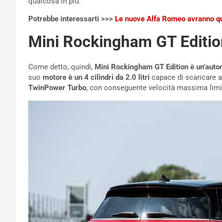
qualcosa in più.
Potrebbe interessarti >>>
Le nuove Alfa Romeo avranno qu
Mini Rockingham GT Edition
Come detto, quindi,
Mini Rockingham GT Edition è un’automo
suo
motore è un 4 cilindri da 2.0 litri
capace di scaricare a
TwinPower Turbo
, con conseguente velocità massima limi