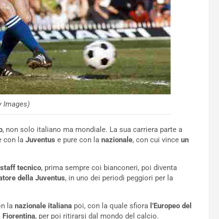
y Images)
o
, non solo italiano ma mondiale. La sua carriera parte a
e con la
Juventus
e pure con la
nazionale
, con cui vince
un
staff tecnico
, prima sempre coi bianconeri, poi diventa
atore della Juventus
, in uno dei periodi peggiori per la
n la
nazionale italiana
poi, con la quale sfiora
l’Europeo del
a
Fiorentina
, per poi ritirarsi dal mondo del calcio.