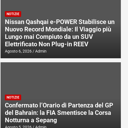
NOTIZIE
Nissan Qashqai e-POWER Stabilisce un
Nuovo Record Mondiale: Il Viaggio più
Lungo mai Compiuto da un SUV
Elettrificato Non Plug-in REEV
Agosto 6, 2026
Admin
NOTIZIE
Confermato l’Orario di Partenza del GP
del Bahrain: la FIA Smentisce la Corsa
Notturna a Sepang
Agosto 5, 2026
Admin