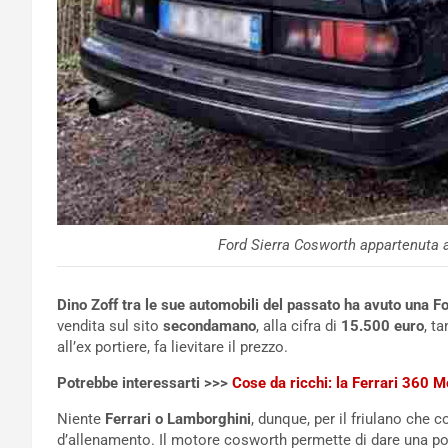
Ford Sierra Cosworth appartenuta 
Dino Zoff tra le sue automobili del passato ha avuto una F
vendita sul sito
secondamano
, alla cifra di
15.500 euro
, t
all’ex portiere, fa lievitare il prezzo.
Potrebbe interessarti >>>
Cose da ricchi: la Ferrari 360 
Niente
Ferrari o Lamborghini
, dunque, per il friulano che 
d’allenamento. Il motore cosworth permette di dare una po