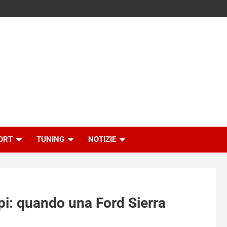
ORT
TUNING
NOTIZIE
pi: quando una Ford Sierra