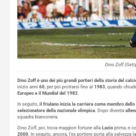
Dino Zoff (Gett
Dino Zoff è uno dei più grandi portieri della storia del calci
inizio anni
60
, per poi protrarsi fino al
1983
, quando chiud
Europeo e il Mundial del 1982
.
In seguito,
il friulano inizia la carriera come membro dello 
selezionatore della nazionale olimpica
. Dopo diventa
allen
squadra bianconera.
Dino Zoff, poi, trova maggiori fortune alla
Lazio
prima, e co
2000
. In seguito, ancora, l’ex portiere porta alla salvezza l