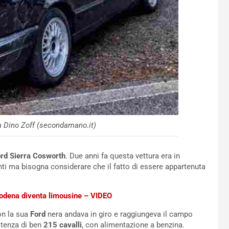
a Dino Zoff (secondamano.it)
ord Sierra Cosworth
. Due anni fa questa vettura era in
anti ma bisogna considerare che il fatto di essere appartenuta
Modena diventa limousine – VIDEO
con la sua
Ford
nera andava in giro e raggiungeva il campo
tenza di ben
215 cavalli
, con alimentazione a benzina.