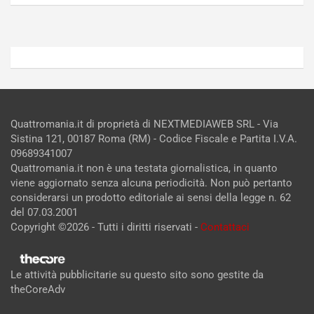
Admin
Admin
Quattromania.it di proprietà di NEXTMEDIAWEB SRL - Via
Sistina 121, 00187 Roma (RM) - Codice Fiscale e Partita I.V.A.
09689341007
Quattromania.it non è una testata giornalistica, in quanto
viene aggiornato senza alcuna periodicità. Non può pertanto
considerarsi un prodotto editoriale ai sensi della legge n. 62
del 07.03.2001
Copyright ©2026 - Tutti i diritti riservati -
Contattaci
Le attività pubblicitarie su questo sito sono gestite da
theCoreAdv