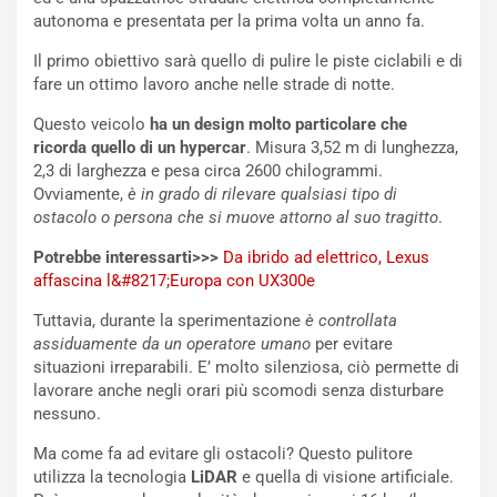
autonoma e presentata per la prima volta un anno fa.
Il primo obiettivo sarà quello di pulire le piste ciclabili e di
fare un ottimo lavoro anche nelle strade di notte.
Questo veicolo
ha un design molto particolare che
ricorda quello di un hypercar
. Misura 3,52 m di lunghezza,
2,3 di larghezza e pesa circa 2600 chilogrammi.
Ovviamente,
è in grado di rilevare qualsiasi tipo di
ostacolo o persona che si muove attorno al suo tragitto
.
Potrebbe interessarti>>>
Da ibrido ad elettrico, Lexus
affascina l&#8217;Europa con UX300e
Tuttavia, durante la sperimentazione
è controllata
assiduamente da un operatore umano
per evitare
situazioni irreparabili. E’ molto silenziosa, ciò permette di
lavorare anche negli orari più scomodi senza disturbare
nessuno.
Ma come fa ad evitare gli ostacoli? Questo pulitore
utilizza la tecnologia
LiDAR
e quella di visione artificiale.