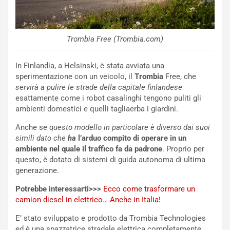
Trombia Free (Trombia.com)
In Finlandia, a Helsinski, è stata avviata una
sperimentazione con un veicolo, il
Trombia
Free, che
servirà a pulire le strade della capitale finlandese
esattamente come i robot casalinghi tengono puliti gli
ambienti domestici e quelli tagliaerba i giardini.
Anche se
questo modello in particolare è diverso dai suoi
simili dato che
ha
l’arduo compito di operare in un
ambiente nel quale il traffico fa da padrone
. Proprio per
questo, è dotato di sistemi di guida autonoma di ultima
generazione.
Potrebbe interessarti>>>
Ecco come trasformare un
camion diesel in elettrico… Anche in Italia!
E’ stato sviluppato e prodotto da Trombia Technologies
ed è una spazzatrice stradale elettrica completamente