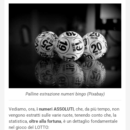
Palline estrazione numeri bingo (Pixabay)
Vediamo, ora,
i numeri ASSOLUTI
, che, da più tempo, non
vengono estratti sulle varie ruote, tenendo conto che, la
statistica,
oltre alla fortuna
, è un dettaglio fondamentale
nel gioco del LOTTO: