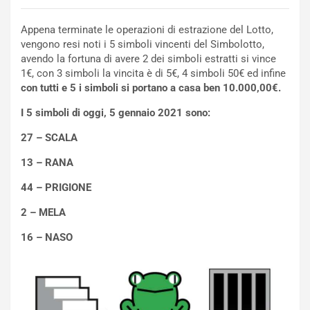
p
a
i
d
Appena terminate le operazioni di estrazione del Lotto,
ù
e
vengono resi noti i 5 simboli vincenti del Simbolotto,
L
l
avendo la fortuna di avere 2 dei simboli estratti si vince
u
G
1€, con 3 simboli la vincita è di 5€, 4 simboli 50€ ed infine
n
P
con tutti e 5 i simboli si portano a casa ben 10.000,00€.
g
d
o
e
I 5 simboli di oggi, 5 gennaio 2021 sono:
m
l
27 – SCALA
a
B
i
a
13 – RANA
C
h
o
r
44 – PRIGIONE
m
a
p
i
2 – MELA
i
n
16 – NASO
u
:
t
l
o
a
d
F
a
I