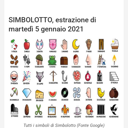
o
m
r
a
d
t
SIMBOLOTTO, estrazione di
M
o
martedì 5 gennaio 2021
o
l
n
’
d
O
i
r
a
a
l
r
e
i
:
o
I
d
l
i
V
P
i
a
a
r
g
t
g
e
i
n
o
z
Tutti i simboli di Simbolotto (Fonte Google)