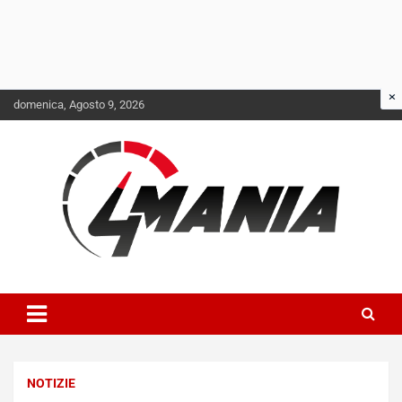
Skip
domenica, Agosto 9, 2026
to
content
Il mondo delle quattroruote senza più segreti
QuattroMania
NOTIZIE