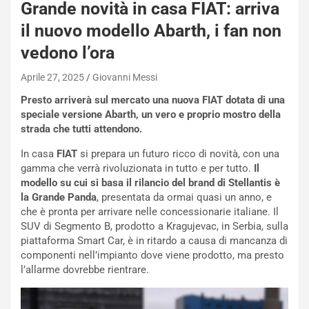
Grande novità in casa FIAT: arriva
il nuovo modello Abarth, i fan non
vedono l’ora
Aprile 27, 2025
Giovanni Messi
Presto arriverà sul mercato una nuova FIAT dotata di una
speciale versione Abarth, un vero e proprio mostro della
strada che tutti attendono.
In casa
FIAT
si prepara un futuro ricco di novità, con una
gamma che verrà rivoluzionata in tutto e per tutto.
Il
modello su cui si basa il rilancio del brand di Stellantis è
la Grande Panda
, presentata da ormai quasi un anno, e
che è pronta per arrivare nelle concessionarie italiane. Il
SUV di Segmento B, prodotto a Kragujevac, in Serbia, sulla
piattaforma Smart Car, è in ritardo a causa di mancanza di
componenti nell’impianto dove viene prodotto, ma presto
l’allarme dovrebbe rientrare.