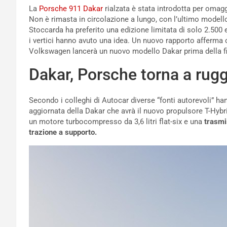
La
Porsche 911 Dakar
rialzata è stata introdotta per omag
Non è rimasta in circolazione a lungo, con l’ultimo model
Stoccarda ha preferito una edizione limitata di solo 2.500 e
i vertici hanno avuto una idea. Un nuovo rapporto afferma 
Volkswagen lancerà un nuovo modello Dakar prima della fin
Dakar, Porsche torna a ruggi
Secondo i colleghi di Autocar diverse “fonti autorevoli” 
aggiornata della Dakar che avrà il nuovo propulsore T-Hybri
un motore turbocompresso da 3,6 litri flat-six e una
trasmis
trazione a supporto.