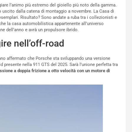
giare l’animo più estremo del gioiello più noto della gamma.
lo uscito dalla catena di montaggio a novembre. La Casa di
semplari. Risultato? Sono andate a ruba tra i collezionisti e
che la casa automobilistica appartenente all’universo
e dell’anno e avrà un propulsore ibrido.
re nell’off-road
hanno affermato che Porsche sta sviluppando una versione
d presente nella 911 GTS del 2025. Sarà l’unione perfetta tra
sione a doppia frizione a otto velocità con un motore di