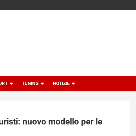
ORT
TUNING
NOTIZIE
uristi: nuovo modello per le