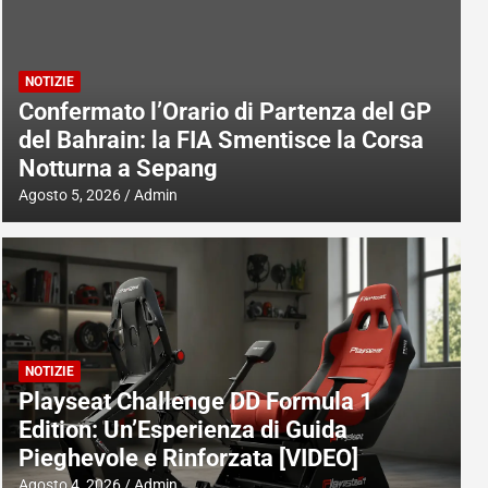
NOTIZIE
Confermato l’Orario di Partenza del GP
del Bahrain: la FIA Smentisce la Corsa
Notturna a Sepang
Agosto 5, 2026
Admin
NOTIZIE
Playseat Challenge DD Formula 1
Edition: Un’Esperienza di Guida
Pieghevole e Rinforzata [VIDEO]
Agosto 4, 2026
Admin