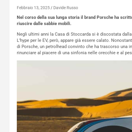
Febbraio 13, 2025
Davide Russo
Nel corso della sua lunga storia il brand Porsche ha scrit
riuscire dalle sabbie mobili.
Negli ultimi anni la Casa di Stoccarda si è discostata dalla
L’hype per le EV, però, appare già essere calato. Nonostan
di Porsche, un petrolhead convinto che ha trascorso una in
rinunciare al piacere di una sinfonia nelle orecchie e al pe