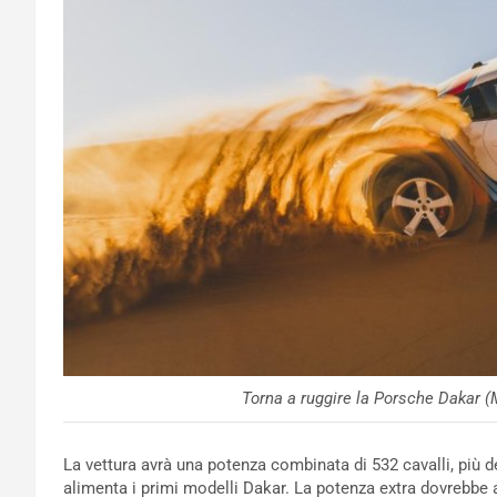
Torna a ruggire la Porsche Dakar (
La vettura avrà una potenza combinata di 532 cavalli, più del
alimenta i primi modelli Dakar. La potenza extra dovrebbe