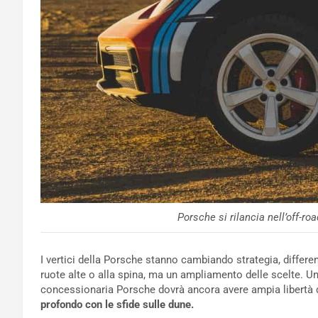
Porsche si rilancia nell’off-r
I vertici della Porsche stanno cambiando strategia, diffe
ruote alte o alla spina, ma un ampliamento delle scelte. U
concessionaria Porsche dovrà ancora avere ampia libertà 
profondo con le sfide sulle dune.