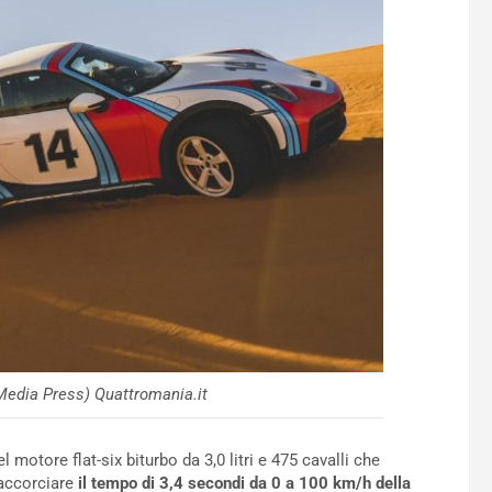
Media Press) Quattromania.it
 motore flat-six biturbo da 3,0 litri e 475 cavalli che
 accorciare
il tempo di 3,4 secondi da 0 a 100 km/h della