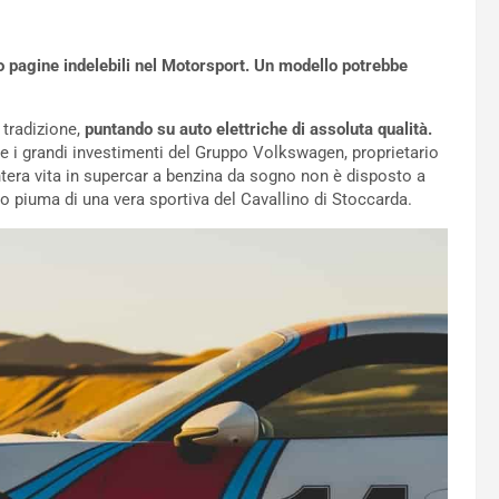
to pagine indelebili nel Motorsport. Un modello potrebbe
 tradizione,
puntando su auto elettriche di assoluta qualità.
te i grandi investimenti del Gruppo Volkswagen, proprietario
tera vita in supercar a benzina da sogno non è disposto a
so piuma di una vera sportiva del Cavallino di Stoccarda.