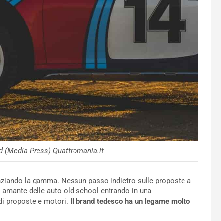
oad (Media Press) Quattromania.it
renziando la gamma. Nessun passo indietro sulle proposte a
n amante delle auto old school entrando in una
di proposte e motori.
Il brand tedesco ha un legame molto