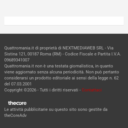
Admin
Admin
Quattromania.it di proprietà di NEXTMEDIAWEB SRL - Via
Sistina 121, 00187 Roma (RM) - Codice Fiscale e Partita I.V.A.
09689341007
Quattromania.it non è una testata giornalistica, in quanto
viene aggiornato senza alcuna periodicità. Non può pertanto
considerarsi un prodotto editoriale ai sensi della legge n. 62
del 07.03.2001
Copyright ©2026 - Tutti i diritti riservati -
Contattaci
Le attività pubblicitarie su questo sito sono gestite da
theCoreAdv