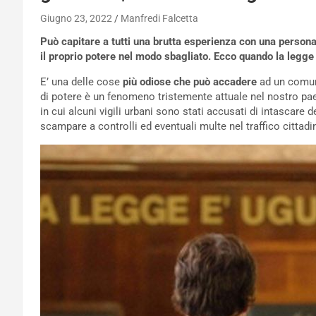
Giugno 23, 2022
Manfredi Falcetta
Può capitare a tutti una brutta esperienza con una persona
il proprio potere nel modo sbagliato. Ecco quando la legge 
E’ una delle cose
più odiose che può accadere
ad un comun
di potere è un fenomeno tristemente attuale nel nostro pae
in cui alcuni vigili urbani sono stati accusati di intascar
scampare a controlli ed eventuali multe nel traffico cittadi