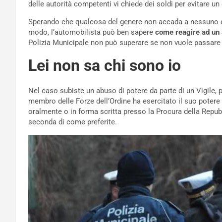
delle autorità competenti vi chiede dei soldi per evitare un 
Sperando che qualcosa del genere non accada a nessuno d
modo, l’automobilista può ben sapere
come reagire ad un 
Polizia Municipale non può superare se non vuole passare d
Lei non sa chi sono io
Nel caso subiste un abuso di potere da parte di un Vigile,
membro delle Forze dell’Ordine ha esercitato il suo potere 
oralmente o in forma scritta presso la Procura della Repu
seconda di come preferite.