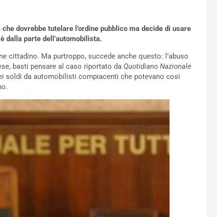
 che dovrebbe tutelare l’ordine pubblico ma decide di usare
è dalla parte dell’automobilista.
e cittadino. Ma purtroppo, succede anche questo: l’abuso
se, basti pensare al caso riportato da
Quotidiano Nazionale
e dei soldi da automobilisti compiacenti che potevano così
no.