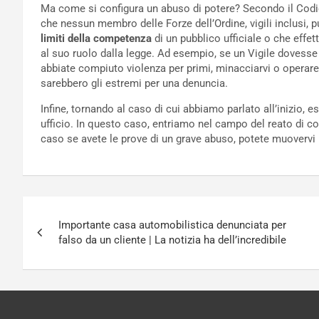
Ma come si configura un abuso di potere? Secondo il Codic
che nessun membro delle Forze dell’Ordine, vigili inclusi,
limiti della competenza
di un pubblico ufficiale o che effet
al suo ruolo dalla legge. Ad esempio, se un Vigile dovesse
abbiate compiuto violenza per primi, minacciarvi o operare 
sarebbero gli estremi per una denuncia.
Infine, tornando al caso di cui abbiamo parlato all’inizio, e
ufficio. In questo caso, entriamo nel campo del reato di c
caso se avete le prove di un grave abuso, potete muovervi p
Navigazione
Importante casa automobilistica denunciata per
articoli
falso da un cliente | La notizia ha dell’incredibile