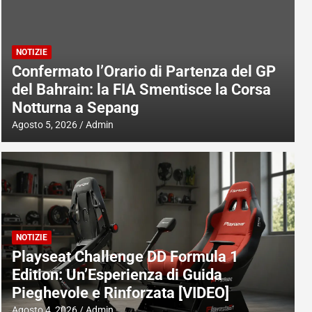
NOTIZIE
Confermato l’Orario di Partenza del GP
del Bahrain: la FIA Smentisce la Corsa
Notturna a Sepang
Agosto 5, 2026
Admin
NOTIZIE
Playseat Challenge DD Formula 1
Edition: Un’Esperienza di Guida
Pieghevole e Rinforzata [VIDEO]
Agosto 4, 2026
Admin