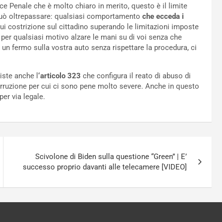
e Penale che è molto chiaro in merito, questo è il limite
 può oltrepassare: qualsiasi comportamento
che ecceda i
tui costrizione sul cittadino superando le limitazioni imposte
 per qualsiasi motivo alzare le mani su di voi senza che
un fermo sulla vostra auto senza rispettare la procedura, ci
siste anche l
‘articolo 323
che configura il reato di abuso di
orruzione per cui ci sono pene molto severe. Anche in questo
er via legale.
Scivolone di Biden sulla questione “Green” | E’
successo proprio davanti alle telecamere [VIDEO]