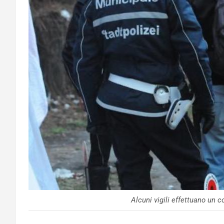
Alcuni vigili effettuano un c