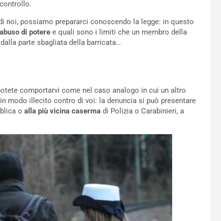
controllo.
i noi, possiamo prepararci conoscendo la legge: in questo
abuso di potere
e quali sono i limiti che un membro della
alla parte sbagliata della barricata…
 potete comportarvi come nel caso analogo in cui un altro
in modo illecito contro di voi: la denuncia si può presentare
bblica o
alla più vicina caserma
di Polizia o Carabinieri, a