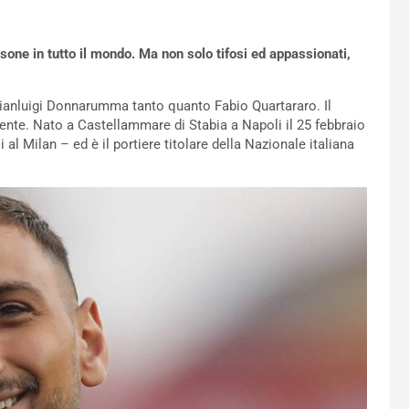
one in tutto il mondo. Ma non solo tifosi ed appassionati,
anluigi Donnarumma tanto quanto Fabio Quartararo. Il
cente. Nato a Castellammare di Stabia a Napoli il 25 febbraio
l Milan – ed è il portiere titolare della Nazionale italiana