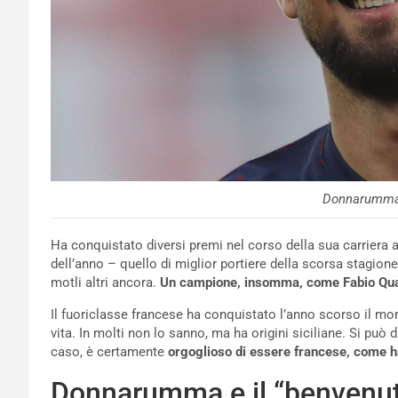
Donnarumma
Ha conquistato diversi premi nel corso della sua carriera a 
dell’anno – quello di miglior portiere della scorsa stagione 
motli altri ancora.
Un campione, insomma, come Fabio Qua
Il fuoriclasse francese ha conquistato l’anno scorso il mo
vita. In molti non lo sanno, ma ha origini siciliane. Si può d
caso, è certamente
orgoglioso di essere francese, come ha
Donnarumma e il “benvenuto