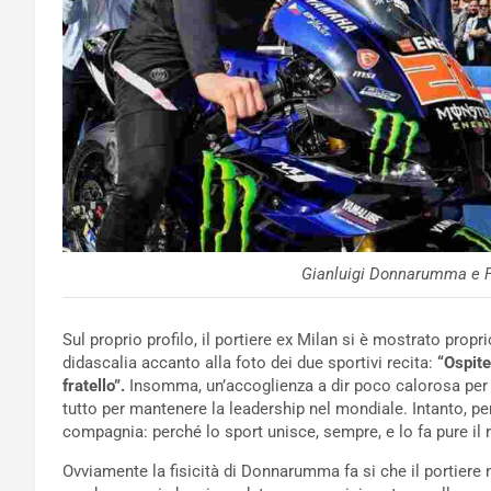
Gianluigi Donnarumma e F
Sul proprio profilo, il portiere ex Milan si è mostrato prop
didascalia accanto alla foto dei due sportivi recita:
“Ospite
fratello”.
Insomma, un’accoglienza a dir poco calorosa per il
tutto per mantenere la leadership nel mondiale. Intanto, per
compagnia: perché lo sport unisce, sempre, e lo fa pure i
Ovviamente la fisicità di Donnarumma fa si che il portiere