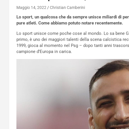
Maggio 14, 2022
Christian Camberini
Lo sport, un qualcosa che da sempre unisce miliardi di pers
pure atleti. Come abbiamo potuto notare recentemente.
Lo sport unisce come poche cose al mondo. Lo sa bene Gi
primo, è uno dei maggiori talenti della scena calcistica re
1999, gioca al momento nel Psg – dopo tanti anni trascorsi a
campione d’Europa in carica.