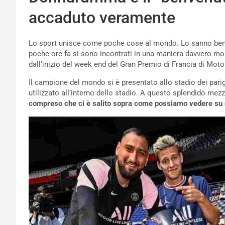
accaduto veramente
Lo sport unisce come poche cose al mondo. Lo sanno ben
poche ore fa si sono incontrati in una maniera davvero molt
dall’inizio del week end del Gran Premio di Francia di Mot
Il campione del mondo si è presentato allo stadio dei pari
utilizzato all’interno dello stadio. A questo splendido mez
compreso che ci è salito sopra come possiamo vedere su 