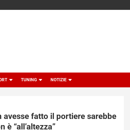
ORT
TUNING
NOTIZIE
avesse fatto il portiere sarebbe
 è “all’altezza”