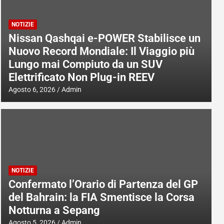
NOTIZIE
Nissan Qashqai e-POWER Stabilisce un
Nuovo Record Mondiale: Il Viaggio più
Lungo mai Compiuto da un SUV
Elettrificato Non Plug-in REEV
Agosto 6, 2026
Admin
NOTIZIE
Confermato l’Orario di Partenza del GP
del Bahrain: la FIA Smentisce la Corsa
Notturna a Sepang
Agosto 5, 2026
Admin