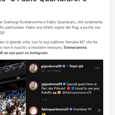
e Gianluigi Donnarumma e Fabio Quartararo, che solamente
o particolare. Fabio era infatti ospite del Psg, a poche ore
oGP.
gini in grande stile, con la sua sublime Yamaha M1 che ha
zo non è riuscito a resistere nessuno,
Donnarumma
di un suo post su Instagram.