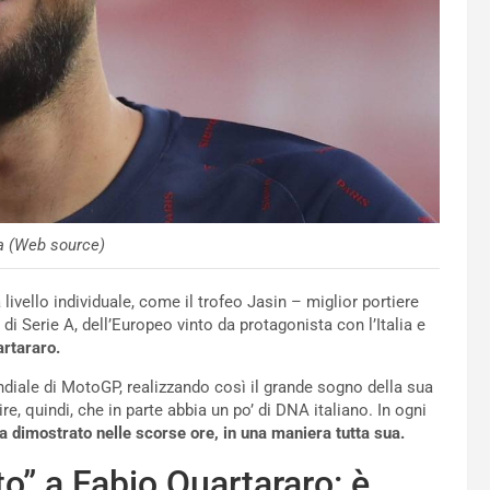
 (Web source)
livello individuale, come il trofeo Jasin – miglior portiere
di Serie A, dell’Europeo vinto da protagonista con l’Italia e
rtararo.
ndiale di MotoGP, realizzando così il grande sogno della sua
ire, quindi, che in parte abbia un po’ di DNA italiano. In ogni
 dimostrato nelle scorse ore, in una maniera tutta sua.
” a Fabio Quartararo: è