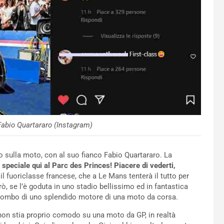
abio Quartararo (Instagram)
rio sulla moto, con al suo fianco Fabio Quartararo. La
 speciale qui al Parc des Princes! Piacere di vederti,
 fuoriclasse francese, che a Le Mans tenterà il tutto per
ò, se l’è goduta in uno stadio bellissimo ed in fantastica
l rombo di uno splendido motore di una moto da corsa.
 non stia proprio comodo su una moto da GP, in realtà