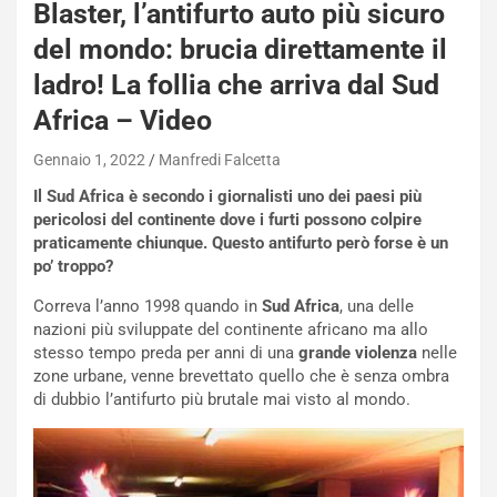
Blaster, l’antifurto auto più sicuro
del mondo: brucia direttamente il
ladro! La follia che arriva dal Sud
Africa – Video
Gennaio 1, 2022
Manfredi Falcetta
Il Sud Africa è secondo i giornalisti uno dei paesi più
pericolosi del continente dove i furti possono colpire
praticamente chiunque. Questo antifurto però forse è un
po’ troppo?
Correva l’anno 1998 quando in
Sud Africa
, una delle
nazioni più sviluppate del continente africano ma allo
stesso tempo preda per anni di una
grande violenza
nelle
zone urbane, venne brevettato quello che è senza ombra
di dubbio l’antifurto più brutale mai visto al mondo.