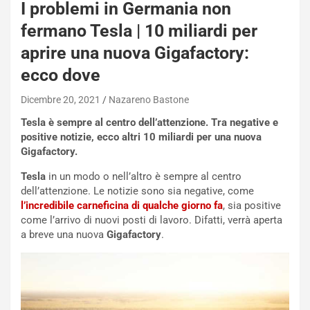
I problemi in Germania non
fermano Tesla | 10 miliardi per
aprire una nuova Gigafactory:
ecco dove
Dicembre 20, 2021
Nazareno Bastone
Tesla è sempre al centro dell’attenzione. Tra negative e
positive notizie, ecco altri 10 miliardi per una nuova
Gigafactory.
Tesla
in un modo o nell’altro è sempre al centro
dell’attenzione. Le notizie sono sia negative, come
l’incredibile carneficina di qualche giorno fa
, sia positive
come l’arrivo di nuovi posti di lavoro. Difatti, verrà aperta
a breve una nuova
Gigafactory
.
NOTIZIE
P
l
NOTIZIE