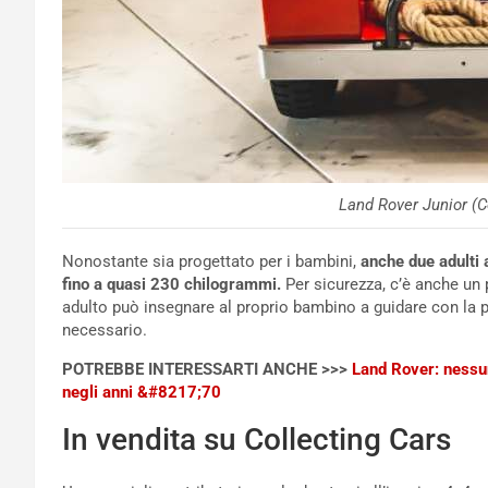
Land Rover Junior (C
Nonostante sia progettato per i bambini,
anche due adulti 
fino a quasi 230 chilogrammi.
Per sicurezza, c’è anche un p
adulto può insegnare al proprio bambino a guidare con la p
necessario.
POTREBBE INTERESSARTI ANCHE >>>
Land Rover: nessu
negli anni &#8217;70
In vendita su Collecting Cars