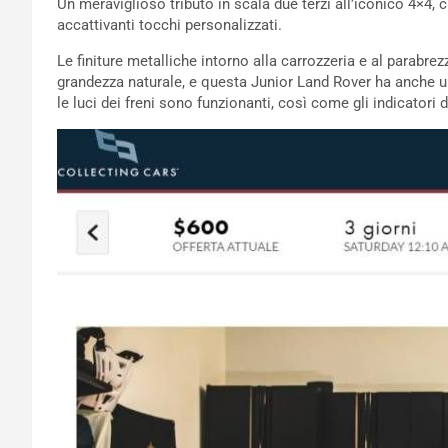
Un meraviglioso tributo in scala due terzi all’iconico 4×4, 
accattivanti tocchi personalizzati.
Le finiture metalliche intorno alla carrozzeria e al parabrez
grandezza naturale, e questa Junior Land Rover ha anche un r
le luci dei freni sono funzionanti, così come gli indicatori d