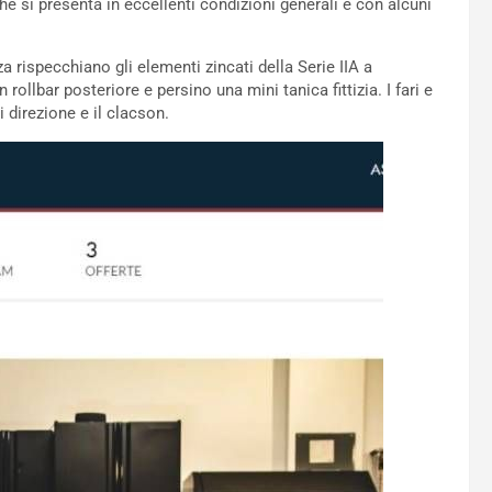
che si presenta in eccellenti condizioni generali e con alcuni
za rispecchiano gli elementi zincati della Serie IIA a
ollbar posteriore e persino una mini tanica fittizia. I fari e
i direzione e il clacson.