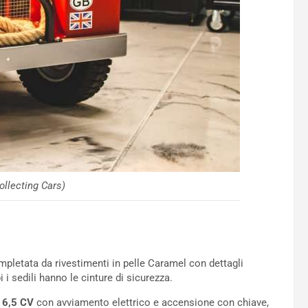
ollecting Cars)
mpletata da rivestimenti in pelle Caramel con dettagli
i sedili hanno le cinture di sicurezza.
6,5 ​​CV
con avviamento elettrico e accensione con chiave,