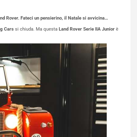
d Rover. Fateci un pensierino, il Natale si avvicina…
ng Cars
si chiuda. Ma questa
Land Rover Serie IIA Junior
è