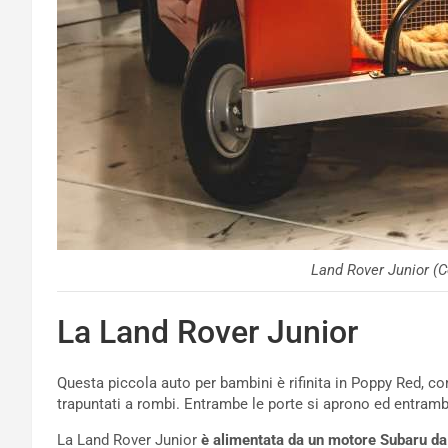
Land Rover Junior (C
La Land Rover Junior
Questa piccola auto per bambini è rifinita in Poppy Red, co
trapuntati a rombi. Entrambe le porte si aprono ed entrambi 
La Land Rover Junior
è alimentata da un motore Subaru da 