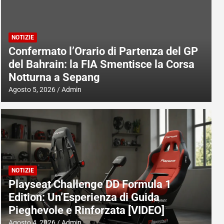
NOTIZIE
Confermato l’Orario di Partenza del GP
del Bahrain: la FIA Smentisce la Corsa
Notturna a Sepang
Agosto 5, 2026
Admin
NOTIZIE
Playseat Challenge DD Formula 1
Edition: Un’Esperienza di Guida
Pieghevole e Rinforzata [VIDEO]
Agosto 4, 2026
Admin