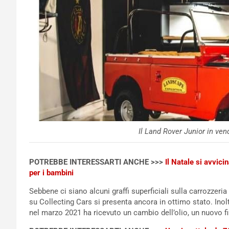
Il Land Rover Junior in ven
POTREBBE INTERESSARTI ANCHE >>>
Il Natale si avvici
per i bambini
Sebbene ci siano alcuni graffi superficiali sulla carrozzeri
su Collecting Cars si presenta ancora in ottimo stato. Inolt
nel marzo 2021 ha ricevuto un cambio dell’olio, un nuovo fil