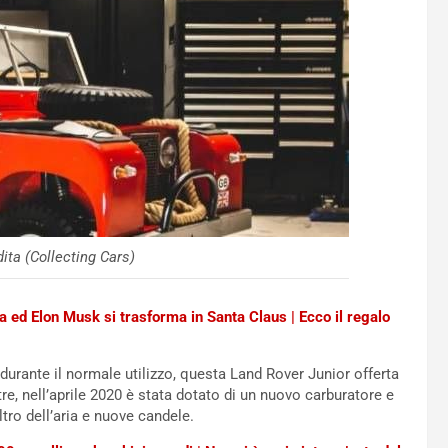
dita (Collecting Cars)
na ed Elon Musk si trasforma in Santa Claus | Ecco il regalo
a durante il normale utilizzo, questa Land Rover Junior offerta
re, nell’aprile 2020 è stata dotato di un nuovo carburatore e
tro dell’aria e nuove candele.