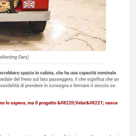
ollecting Cars)
avrebbero spazio in cabina, che ha una capacità nominale
edale del freno sul lato passeggero, il che significa che un
ossibilità di prendere in consegna e fermare il veicolo se
no lo sapeva, ma il progetto &#8220;Velar&#8221; nasce