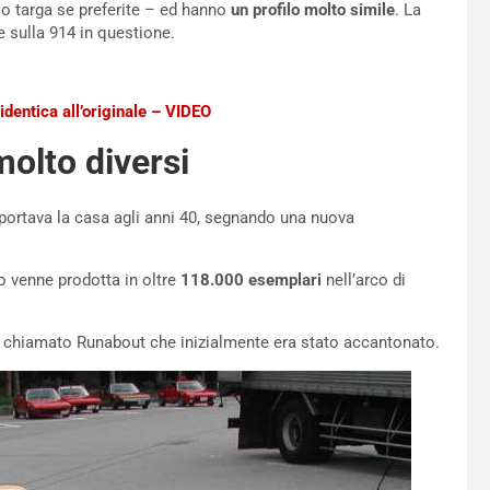
o targa se preferite – ed hanno
un profilo molto simile
. La
 sulla 914 in questione.
identica all’originale – VIDEO
molto diversi
portava la casa agli anni 40, segnando una nuova
uto venne prodotta in oltre
118.000 esemplari
nell’arco di
chiamato Runabout che inizialmente era stato accantonato.