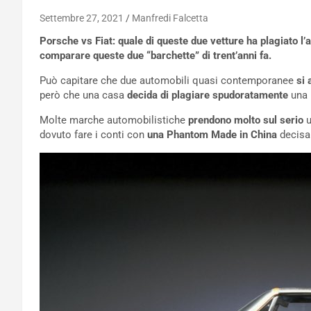
Settembre 27, 2021
Manfredi Falcetta
Porsche vs Fiat: quale di queste due vetture ha plagiato l’
comparare queste due “barchette” di trent’anni fa.
Può capitare che due automobili quasi contemporanee
si 
però che una casa
decida di plagiare spudoratamente
una 
Molte marche automobilistiche
prendono molto sul serio
u
dovuto fare i conti con
una Phantom Made in China
decisam