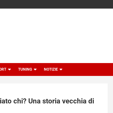
ORT
TUNING
NOTIZIE
iato chi? Una storia vecchia di