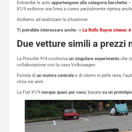
Entrambe le auto
appartengono alla categoria barchetta
– 
X1/9 esibisce una linea a cuneo parzialmente ripresa anche
Andiamo ad analizzare la situazione.
Ti potrebbe interessare anche ->
La Rolls Royce cinese: è 
Due vetture simili a prezzi 
La Porsche 914 costituiva
un singolare esperimento
che ri
collaborazione con la casa Volkswagen.
Fornita di
un motore centrale
e di interni in pelle nera, l’a
circa sei anni.
La Fiat X1/9
nacque quasi per caso
, basata
su un prototipo