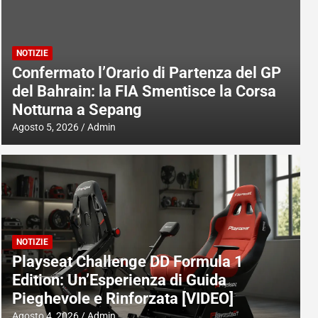
NOTIZIE
Confermato l’Orario di Partenza del GP
del Bahrain: la FIA Smentisce la Corsa
Notturna a Sepang
Agosto 5, 2026
Admin
NOTIZIE
Playseat Challenge DD Formula 1
Edition: Un’Esperienza di Guida
Pieghevole e Rinforzata [VIDEO]
Agosto 4, 2026
Admin