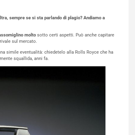
altra, sempre se si sta parlando di plagio? Andiamo a
assomiglino molto
sotto certi aspetti. Può anche capitare
rivale sul mercato.
na simile eventualità: chiedetelo alla Rolls Royce che ha
ente squallida, anni fa.