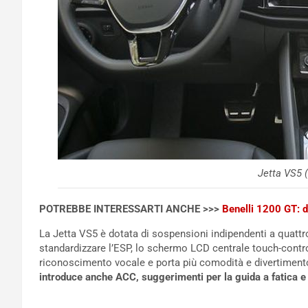
Jetta VS5 
POTREBBE INTERESSARTI ANCHE >>>
Benelli 1200 GT: d
La Jetta VS5 è dotata di sospensioni indipendenti a quattr
standardizzare l’ESP, lo schermo LCD centrale touch-control 
riconoscimento vocale e porta più comodità e divertiment
introduce anche ACC, suggerimenti per la guida a fatica e