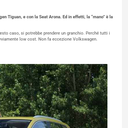
en Tiguan, e con la Seat Arona. Ed in effetti, la “mano” è la
questo caso, si potrebbe prendere un granchio. Perché tutti i
Ovviamente low cost. Non fa eccezione Volkswagen.