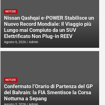
NOTIZIE
Nissan Qashqai e-POWER Stabilisce un
Nuovo Record Mondiale: Il Viaggio più
Lungo mai Compiuto da un SUV
Elettrificato Non Plug-in REEV
Agosto 6, 2026
Admin
NOTIZIE
Confermato l’Orario di Partenza del GP
del Bahrain: la FIA Smentisce la Corsa
Notturna a Sepang
Agosto 5, 2026
Admin