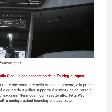
(Volkswagen)
alla Cina il clone economico della Touring europea
o ruote che sono rare nello stesso segmento, è la prima a
a colori da 8 pollici supporta il networking dell’auto e il
o viaggiare.
Nei modelli con assetto alto, Jetta VS5
 altre configurazioni tecnologiche avanzate.