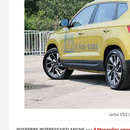
Jetta VS5 
POTREBBE INTERESSARTI ANCHE >>>
Il Maggiolino cine