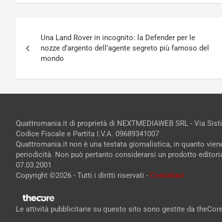
Navigazione
Una Land Rover in incognito: la Defender per le
articoli
nozze d’argento dell’agente segreto più famoso del
mondo
Quattromania.it di proprietà di NEXTMEDIAWEB SRL - Via Sist
Codice Fiscale e Partita I.V.A. 09689341007
Quattromania.it non è una testata giornalistica, in quanto vie
periodicità. Non può pertanto considerarsi un prodotto editorial
07.03.2001
Copyright ©2026 - Tutti i diritti riservati -
Contattaci
Le attività pubblicitarie su questo sito sono gestite da theCo