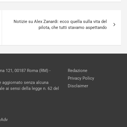
Notizie su Alex Zanardi: ecco quella sulla vita del
pilota, che tutti stavamo aspettando
ina 121, 00187 Roma (RM) -
Redazione
Privacy Policy
ne aggiornato senza alcuna
Disclaimer
e ai sensi della legge n. 62 del
reAdv