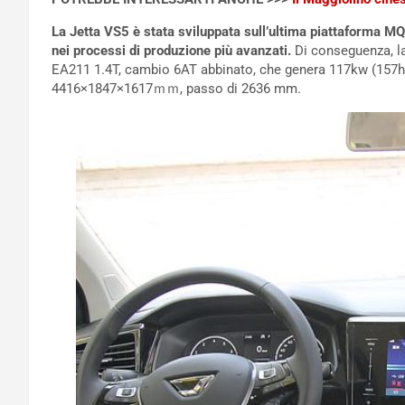
La Jetta VS5 è stata sviluppata sull’ultima piattaforma MQ
nei processi di produzione più avanzati.
Di conseguenza, la
EA211 1.4T, cambio 6AT abbinato, che genera 117kw (157hp
4416×1847×1617ｍｍ, passo di 2636 mm.