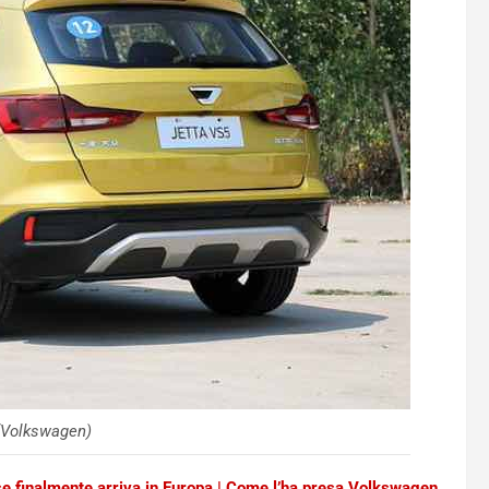
(Volkswagen)
se finalmente arriva in Europa | Come l’ha presa Volkswagen