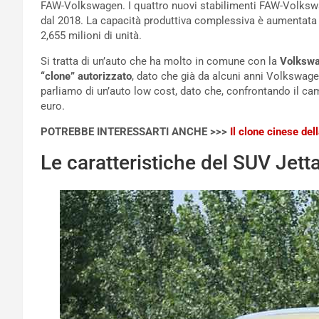
FAW-Volkswagen. I quattro nuovi stabilimenti FAW-Volkswa
dal 2018. La capacità produttiva complessiva è aumentata d
2,655 milioni di unità.
Si tratta di un’auto che ha molto in comune con la
Volkswa
“clone” autorizzato
, dato che già da alcuni anni Volkswag
parliamo di un’auto low cost, dato che, confrontando il ca
euro.
POTREBBE INTERESSARTI ANCHE >>>
Il clone cinese de
Le caratteristiche del SUV Jett