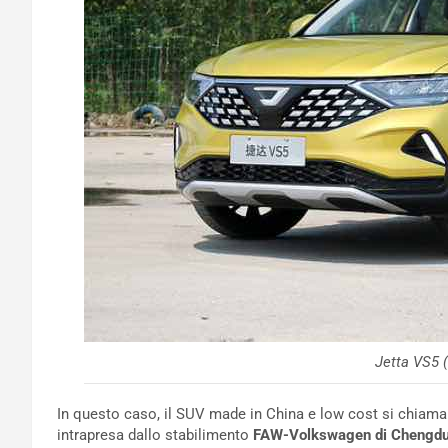
Jetta VS5 
In questo caso, il SUV made in China e low cost si chiam
intrapresa dallo stabilimento
FAW-Volkswagen di Chengd