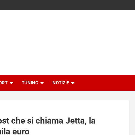
ORT
TUNING
NOTIZIE
t che si chiama Jetta, la
ila euro