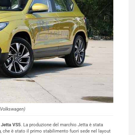
(Volkswagen)
a
Jetta VS5
. La produzione del marchio Jetta è stata
u
, che è stato il primo stabilimento fuori sede nel layout