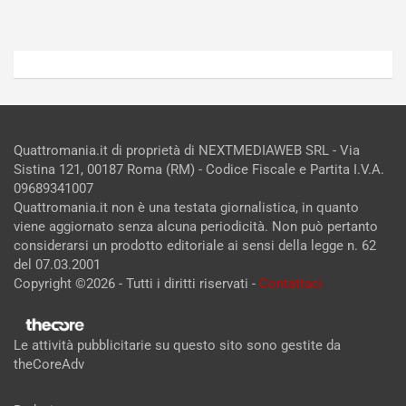
Admin
Admin
Quattromania.it di proprietà di NEXTMEDIAWEB SRL - Via
Sistina 121, 00187 Roma (RM) - Codice Fiscale e Partita I.V.A.
09689341007
Quattromania.it non è una testata giornalistica, in quanto
viene aggiornato senza alcuna periodicità. Non può pertanto
considerarsi un prodotto editoriale ai sensi della legge n. 62
del 07.03.2001
Copyright ©2026 - Tutti i diritti riservati -
Contattaci
Le attività pubblicitarie su questo sito sono gestite da
theCoreAdv