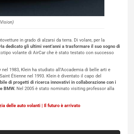
 Vision)
ovetture in grado di alzarsi da terra. Di volare, per la
Ha dedicato gli ultimi vent’anni a trasformare il suo sogno di
totipo volante di AirCar che è stato testato con successo
nel 1983, Klein ha studiato all’Accademia di belle arti e
aint Étienne nel 1993. Klein è diventato il capo del
ile di progetti di ricerca innovativi in ​​collaborazione con i
n e BMW.
Nel 2005 è stato nominato visiting professor alla
a delle auto volanti | Il futuro è arrivato