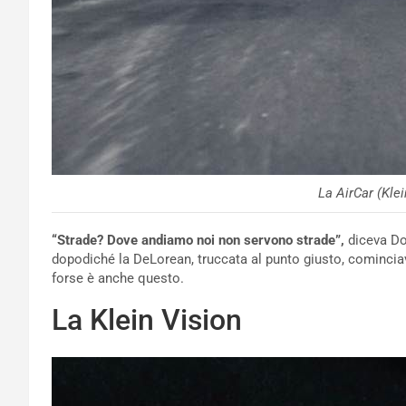
La AirCar (Klei
“Strade? Dove andiamo noi non servono strade”,
diceva Doc
dopodiché la DeLorean, truccata al punto giusto, comincia
forse è anche questo.
La Klein Vision