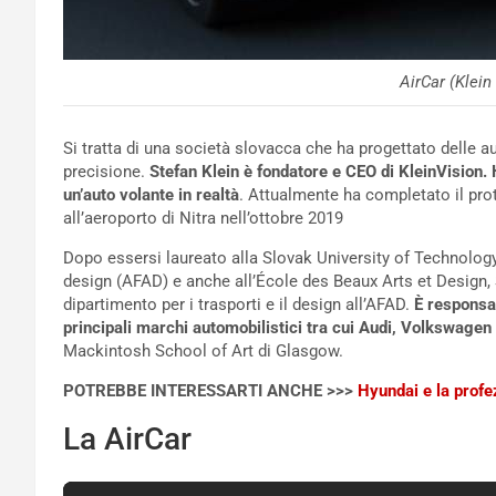
AirCar (Klein
Si tratta di una società slovacca che ha progettato delle aut
precisione.
Stefan Klein è fondatore e CEO di KleinVision. 
un’auto volante in realtà
. Attualmente ha completato il pro
all’aeroporto di Nitra nell’ottobre 2019
Dopo essersi laureato alla Slovak University of Technology 
design (AFAD) e anche all’École des Beaux Arts et Design, S
dipartimento per i trasporti e il design all’AFAD.
È responsab
principali marchi automobilistici tra cui Audi, Volkswage
Mackintosh School of Art di Glasgow.
POTREBBE INTERESSARTI ANCHE >>>
Hyundai e la profezi
La AirCar