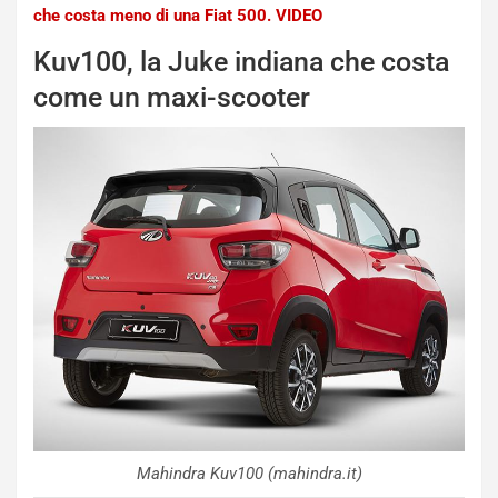
che costa meno di una Fiat 500. VIDEO
Kuv100, la Juke indiana che costa
come un maxi-scooter
Mahindra Kuv100 (mahindra.it)